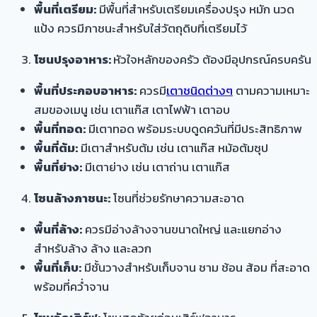
พื้นที่เตรียม:
มีพื้นที่สำหรับเตรียมเครื่องปรุง หมัก นวด
แป้ง ควรมีภาชนะสำหรับใส่วัตถุดิบที่เตรียมไว้
โซนปรุงอาหาร:
หัวใจหลักของครัว ต้องมีอุปกรณ์ครบครัน
พื้นที่ประกอบอาหาร:
ควรมี
เตาชนิดต่างๆ
ตามความเหมาะ
สมของเมนู เช่น เตาแก๊ส เตาไฟฟ้า เตาอบ
พื้นที่ทอด:
มีเตาทอด พร้อมระบบดูดควันที่มีประสิทธิภาพ
พื้นที่ต้ม:
มีเตาสำหรับต้ม เช่น เตาแก๊ส หม้อต้มซุป
พื้นที่ย่าง:
มีเตาย่าง เช่น เตาถ่าน เตาแก๊ส
โซนล้างภาชนะ:
โซนที่ช่วยรักษาความสะอาด
พื้นที่ล้าง:
ควรมีอ่างล้างจานขนาดใหญ่ และแยกอ่าง
สำหรับล้าง ล้าง และลวก
พื้นที่เก็บ:
มีชั้นวางสำหรับเก็บจาน ชาม ช้อน ส้อม ที่สะอาด
พร้อมที่คว่ำจาน