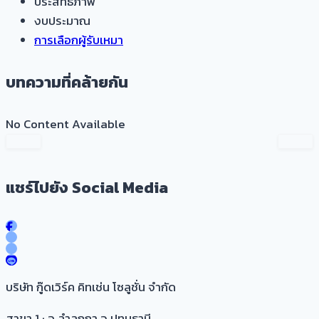
ประสิทธิภาพ
งบประมาณ
การเลือกผู้รับเหมา
บทความที่คล้ายกัน
No Content Available
แชร์ไปยัง Social Media
บริษัท กู๊ดเวิร์ค คิทเช่น โซลูชั่น จำกัด
สาขา 1 : อ.ลำลูกกา จ.ปทุมธานี