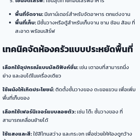
โซนจัดเสิร์ฟ:
โซนสุดท้ายก่อนเสิร์ฟอาหาร
พื้นที่จัดจาน:
มีเคาน์เตอร์สำหรับจัดอาหาร ตกแต่งจาน
พื้นที่เก็บ:
มีชั้นวางหรือตู้สำหรับเก็บจาน ชาม ช้อน ส้อม ที่
สะอาด พร้อมเสิร์ฟ
เทคนิคจัดห้องครัวแบบประหยัดพื้นที่
เลือกใช้อุปกรณ์แบบมัลติฟังก์ชั่น:
เช่น เตาอบที่สามารถนึ่ง
ย่าง และอบได้ในเครื่องเดียว
ใช้ผนังให้เกิดประโยชน์:
ติดตั้งชั้นวางของ ตะขอแขวน เพื่อเพิ่ม
พื้นที่เก็บของ
เลือกใช้เฟอร์นิเจอร์แบบลอยตัว:
เช่น โต๊ะ ชั้นวางของ ที่
สามารถเคลื่อนย้ายได้
ใช้แสงและสี:
ใช้สีโทนสว่าง และกระจก เพื่อช่วยให้ห้องดูกว้าง