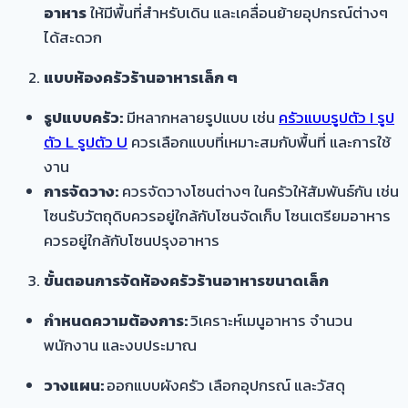
อาหาร
ให้มีพื้นที่สำหรับเดิน และเคลื่อนย้ายอุปกรณ์ต่างๆ
ได้สะดวก
แบบห้องครัวร้านอาหารเล็ก ๆ
รูปแบบครัว:
มีหลากหลายรูปแบบ เช่น
ครัวแบบรูปตัว I รูป
ตัว L รูปตัว U
ควรเลือกแบบที่เหมาะสมกับพื้นที่ และการใช้
งาน
การจัดวาง:
ควรจัดวางโซนต่างๆ ในครัวให้สัมพันธ์กัน เช่น
โซนรับวัตถุดิบควรอยู่ใกล้กับโซนจัดเก็บ โซนเตรียมอาหาร
ควรอยู่ใกล้กับโซนปรุงอาหาร
ขั้นตอนการจัดห้องครัวร้านอาหารขนาดเล็ก
กำหนดความต้องการ:
วิเคราะห์เมนูอาหาร จำนวน
พนักงาน และงบประมาณ
วางแผน:
ออกแบบผังครัว เลือกอุปกรณ์ และวัสดุ