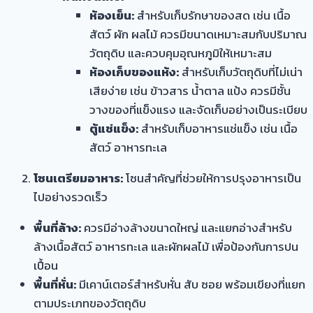
ห้องเย็น:
สำหรับเก็บรักษาของสด เช่น เนื้อ
สัตว์ ผัก ผลไม้ ควรมีขนาดเหมาะสมกับปริมาณ
วัตถุดิบ และควบคุมอุณหภูมิให้เหมาะสม
ห้องเก็บของแห้ง:
สำหรับเก็บวัตถุดิบที่ไม่เน่า
เสียง่าย เช่น ข้าวสาร น้ำตาล แป้ง ควรมีชั้น
วางของที่แข็งแรง และจัดเก็บอย่างเป็นระเบียบ
ตู้แช่แข็ง:
สำหรับเก็บอาหารแช่แข็ง เช่น เนื้อ
สัตว์ อาหารทะเล
โซนเตรียมอาหาร:
โซนสำคัญที่ช่วยให้การปรุงอาหารเป็น
ไปอย่างรวดเร็ว
พื้นที่ล้าง:
ควรมีอ่างล้างขนาดใหญ่ และแยกอ่างสำหรับ
ล้างเนื้อสัตว์ อาหารทะเล และผักผลไม้ เพื่อป้องกันการปน
เปื้อน
พื้นที่หั่น:
มีเคาน์เตอร์สำหรับหั่น สับ ซอย พร้อมเขียงที่แยก
ตามประเภทของวัตถุดิบ