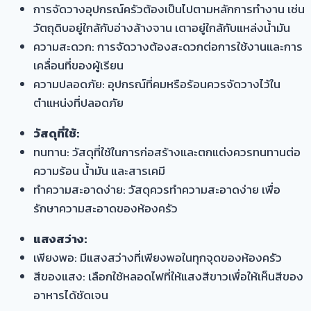
การจัดวางอุปกรณ์ครัวต้องเป็นไปตามหลักการทำงาน เช่น
วัตถุดิบอยู่ใกล้กับอ่างล้างจาน เตาอยู่ใกล้กับแหล่งน้ำมัน
ความสะดวก: การจัดวางต้องสะดวกต่อการใช้งานและการ
เคลื่อนที่ของผู้เรียน
ความปลอดภัย: อุปกรณ์ที่คมหรือร้อนควรจัดวางไว้ใน
ตำแหน่งที่ปลอดภัย
วัสดุที่ใช้:
ทนทาน: วัสดุที่ใช้ในการก่อสร้างและตกแต่งควรทนทานต่อ
ความร้อน น้ำมัน และสารเคมี
ทำความสะอาดง่าย: วัสดุควรทำความสะอาดง่าย เพื่อ
รักษาความสะอาดของห้องครัว
แสงสว่าง:
เพียงพอ: มีแสงสว่างที่เพียงพอในทุกจุดของห้องครัว
สีของแสง: เลือกใช้หลอดไฟที่ให้แสงสีขาวเพื่อให้เห็นสีของ
อาหารได้ชัดเจน