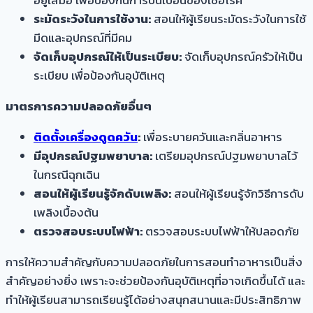
อยู่เสมอ เพื่อป้องกันการปนเปื้อนของเชื้อโรค
ระมัดระวังในการใช้งาน:
สอนให้ผู้เรียนระมัดระวังในการใช้
มีดและอุปกรณ์ที่มีคม
จัดเก็บอุปกรณ์ให้เป็นระเบียบ:
จัดเก็บอุปกรณ์ครัวให้เป็น
ระเบียบ เพื่อป้องกันอุบัติเหตุ
มาตรการความปลอดภัยอื่นๆ
ติดตั้งเครื่องดูดควัน
:
เพื่อระบายควันและกลิ่นอาหาร
มีอุปกรณ์ปฐมพยาบาล:
เตรียมอุปกรณ์ปฐมพยาบาลไว้
ในกรณีฉุกเฉิน
สอนให้ผู้เรียนรู้จักดับเพลิง:
สอนให้ผู้เรียนรู้จักวิธีการดับ
เพลิงเบื้องต้น
ตรวจสอบระบบไฟฟ้า:
ตรวจสอบระบบไฟฟ้าให้ปลอดภัย
การให้ความสำคัญกับความปลอดภัยในการสอนทำอาหารเป็นสิ่ง
สำคัญอย่างยิ่ง เพราะจะช่วยป้องกันอุบัติเหตุที่อาจเกิดขึ้นได้ และ
ทำให้ผู้เรียนสามารถเรียนรู้ได้อย่างสนุกสนานและมีประสิทธิภาพ