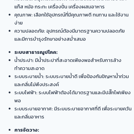
แก๊ส หม้อ กระทะ เครื่องปั่น เครื่องผสมอาหาร
คุณภาพ: เลือกใช้อุปกรณ์ที่มีคุณภาพดี ทนทาน และใช้งาน
ง่าย
ความปลอดภัย: อุปกรณ์ต้องมีมาตรฐานความปลอดภัย
และมีการบำรุงรักษาอย่างสม่ำเสมอ
ระบบสาธารณูปโภค:
น้ำประปา: มีน้ำประปาที่สะอาดเพียงพอสำหรับการล้าง
ทำความสะอาด
ระบบระบายน้ำ: ระบบระบายน้ำดี เพื่อป้องกันปัญหาน้ำท่วม
และกลิ่นไม่พึงประสงค์
ระบบไฟฟ้า: ระบบไฟฟ้าต้องได้มาตรฐานและมีปลั๊กไฟเพียง
พอ
ระบบระบายอากาศ: มีระบบระบายอากาศที่ดี เพื่อระบายควัน
และกลิ่นอาหาร
การจัดวาง: