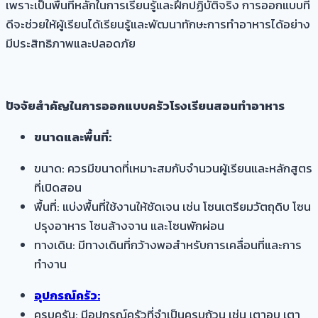
เพราะเป็นพื้นที่หลักในการเรียนรู้และฝึกปฏิบัติจริง การออกแบบที่
ดีจะช่วยให้ผู้เรียนได้เรียนรู้และพัฒนาทักษะการทำอาหารได้อย่าง
มีประสิทธิภาพและปลอดภัย
ปัจจัยสำคัญในการออกแบบครัวโรงเรียนสอนทำอาหาร
ขนาดและพื้นที่:
ขนาด: ควรมีขนาดที่เหมาะสมกับจำนวนผู้เรียนและหลักสูตร
ที่เปิดสอน
พื้นที่: แบ่งพื้นที่ใช้งานให้ชัดเจน เช่น โซนเตรียมวัตถุดิบ โซน
ปรุงอาหาร โซนล้างจาน และโซนพักผ่อน
ทางเดิน: มีทางเดินที่กว้างพอสำหรับการเคลื่อนที่และการ
ทำงาน
อุปกรณ์ครัว:
ครบครัน: มีอุปกรณ์ครัวที่จำเป็นครบถ้วน เช่น เตาอบ เตา