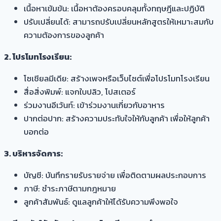
เนื้อหาเข้มข้น: เนื้อหาต้องครอบคลุมทั้งทฤษฎีและปฏิบัติ
ปรับเปลี่ยนได้: สามารถปรับเปลี่ยนหลักสูตรให้เหมาะสมกับ
ความต้องการของลูกค้า
2. โปรโมทโรงเรียน:
โซเชียลมีเดีย: สร้างเพจหรือเว็บไซต์เพื่อโปรโมทโรงเรียน
สื่อสิ่งพิมพ์: แจกใบปลิว, โปสเตอร์
ร่วมงานอีเว้นท์: เข้าร่วมงานเกี่ยวกับอาหาร
ปากต่อปาก: สร้างความประทับใจให้กับลูกค้า เพื่อให้ลูกค้า
บอกต่อ
3. บริหารจัดการ:
บัญชี: บันทึกรายรับรายจ่าย เพื่อติดตามผลประกอบการ
ภาษี: ชำระภาษีตามกฎหมาย
ลูกค้าสัมพันธ์: ดูแลลูกค้าให้ได้รับความพึงพอใจ