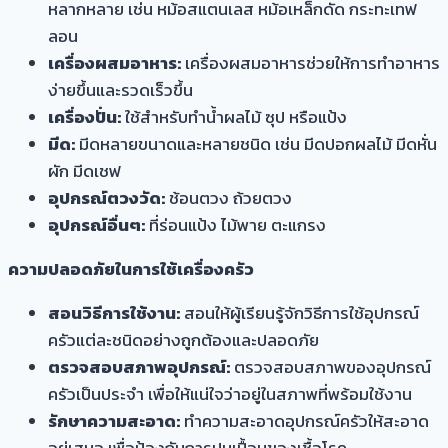
หลากหลาย เช่น หม้อสแตนเลส หม้อเหล็กดัด กระทะเทฟ
ลอน
เครื่องผสมอาหาร:
เครื่องผสมอาหารช่วยให้การทำอาหาร
ง่ายขึ้นและรวดเร็วขึ้น
เครื่องปั่น:
ใช้สำหรับทำน้ำผลไม้ ซุป หรือแป้ง
มีด:
มีดหลายขนาดและหลายชนิด เช่น มีดปอกผลไม้ มีดหั่น
ผัก มีดเชฟ
อุปกรณ์ตวงวัด:
ช้อนตวง ถ้วยตวง
อุปกรณ์อื่นๆ:
ที่ร่อนแป้ง ไม้พาย ตะแกรง
ความปลอดภัยในการใช้เครื่องครัว
สอนวิธีการใช้งาน:
สอนให้ผู้เรียนรู้จักวิธีการใช้
อุปกรณ์
ครัว
แต่ละชนิดอย่างถูกต้องและปลอดภัย
ตรวจสอบสภาพอุปกรณ์:
ตรวจสอบสภาพของอุปกรณ์
ครัวเป็นประจำ เพื่อให้แน่ใจว่าอยู่ในสภาพที่พร้อมใช้งาน
รักษาความสะอาด:
ทำความสะอาดอุปกรณ์ครัวให้สะอาด