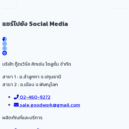
แชร์ไปยัง Social Media
บริษัท กู๊ดเวิร์ค คิทเช่น โซลูชั่น จำกัด
สาขา 1 : อ.ลำลูกกา จ.ปทุมธานี
สาขา 2 : อ.เมือง จ.พิษณุโลก
02-460-9272
sale.goodwork@gmail.com
ผลิตภัณฑ์และบริการ​