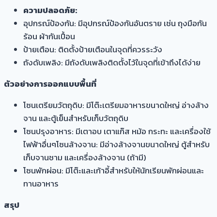
ความปลอดภัย:
อุปกรณ์ป้องกัน: มีอุปกรณ์ป้องกันอันตราย เช่น ถุงมือกัน
ร้อน ผ้ากันเปื้อน
ป้ายเตือน: ติดตั้งป้ายเตือนในจุดที่ควรระวัง
ถังดับเพลิง: มีถังดับเพลิงติดตั้งไว้ในจุดที่เข้าถึงได้ง่าย
ตัวอย่างการออกแบบพื้นที่
โซนเตรียมวัตถุดิบ: มีโต๊ะเตรียมอาหารขนาดใหญ่ อ่างล้าง
จาน และตู้เย็นสำหรับเก็บวัตถุดิบ
โซนปรุงอาหาร: มีเตาอบ เตาแก๊ส หม้อ กระทะ และเครื่องใช้
ไฟฟ้าอื่นๆโซนล้างจาน: มีอ่างล้างจานขนาดใหญ่ ตู้สำหรับ
เก็บจานชาม และเครื่องล้างจาน (ถ้ามี)
โซนพักผ่อน: มีโต๊ะและเก้าอี้สำหรับให้นักเรียนพักผ่อนและ
ทานอาหาร
สรุป