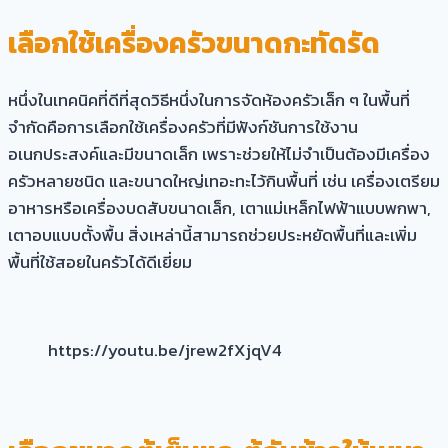
เลือกใช้เครื่องครัวขนาดกะทัดรัด
หนึ่งในเทคนิคที่ดีที่สุดวิธีหนึ่งในการจัดห้องครัวเล็ก ๆ ในพื้นที่
จำกัดคือการเลือกใช้เครื่องครัวที่มีฟังก์ชันการใช้งาน
อเนกประสงค์และมีขนาดเล็ก เพราะช่วยให้ไม่จำเป็นต้องมีเครื่อง
ครัวหลายชนิด และขนาดใหญ่เทอะทะไว้กินพื้นที่ เช่น เครื่องเตรียม
อาหารหรือเครื่องบดสับขนาดเล็ก, เตาแม่เหล็กไฟฟ้าแบบพกพา,
เตาอบแบบตั้งพื้น สิ่งเหล่านี้สามารถช่วยประหยัดพื้นที่และเพิ่ม
พื้นที่ใช้สอยในครัวได้ดีเยี่ยม
https://youtu.be/jrew2fXjqV4