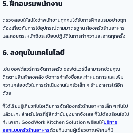
5. ฝึกอบรมพนักงาน
ตรวจสอบให้แน่ใจว่าพนักงานทุกคนได้รับการฝึกอบรมอย่างถูก
ต้องเกี่ยวกับการใช้อุปกรณ์ตามมาตรฐาน ห้องครัวร้านอาหาร
และคอยตระหนักถึงระเบียบปฏิบัติในการทำความสะอาดทุกครั้ง
6. ลงทุนในเทคโนโลยี
เช่น ซอฟต์แวร์การจัดการครัว ซอฟต์แวร์นี้สามารถช่วยคุณ
ติดตามสินค้าคงคลัง จัดการคำสั่งซื้อและกำหนดการ และเพิ่ม
ความคล่องตัวในการดำเนินงานในครัวเล็ก ๆ ร้านอาหารได้อีก
ด้วย
ก็ได้เรียนรู้เกี่ยวกับไอเดียการจัดห้องครัวร้านอาหารเล็ก ๆ กันไป
แล้วนะคะ สำหรับใครที่รู้สึกว่ามันยุ่งยากจังเลย ก็ไม่ต้องร้อนใจไป
ค่ะ เพราะ GoodWork Kitchen Solution พร้อมให้
บริการ
ออกแบบครัวร้านอาหาร
ด้วยทีมงานผู้เชี่ยวชาญพิเศษที่มี