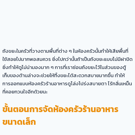
ถังขยะในครัวที่วางตามพื้นที่ต่าง ๆ ในห้องครัวนั้นทำให้เสียพื้นที่
ใช้สอยไปมากพอสมควร ยิ่งไปกว่านั้นถ้าเป็นถังขยะแบบไม่มีฝาปิด
ยิ่งทำให้ดูไม่น่ามองมาก ๆ การที่เราซ่อนถังขยะไว้ในส่วนของตู้
เก็บของด้านล่างจะช่วยให้ทิ้งขยะได้สะดวกสบายมากขึ้น ทำให้
การออกแบบห้องครัวร้านอาหารดูโล่งโปร่งสบายตา ไร้กลิ่นเหม็น
ที่คอยกวนใจอีกด้วยนะ
ขั้นตอนการจัดห้องครัวร้านอาหาร
ขนาดเล็ก