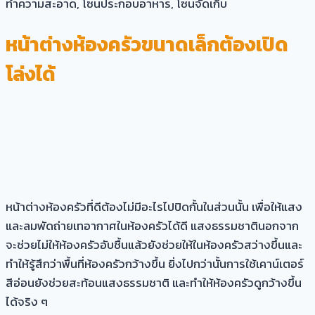
ทำความสะอาด, โซนประกอบอาหาร, โซนจัดเก็บ
หน้าต่างห้องครัวขนาดเล็กต้องเปิด
โล่งได้
หน้าต่างห้องครัวที่ดีต้องไม่มีอะไรไปปิดกั้นในส่วนนั้น เพื่อให้แสง
และลมพัดถ่ายเทอากาศในห้องครัวได้ดี แสงธรรมชาตินอกจาก
จะช่วยไม่ให้ห้องครัวอับชื้นแล้วยังช่วยให้ในห้องครัวสว่างขึ้นและ
ทำให้รู้สึกว่าพื้นที่ห้องครัวกว้างขึ้น ยิ่งไปกว่านั้นการใช้เคาน์เตอร์
สีอ่อนยังช่วยสะท้อนแสงธรรมชาติ และทำให้ห้องครัวดูกว้างขึ้น
ได้จริง ๆ