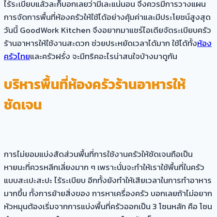
ไร้ระเบียบแล้วละก็บอกเลยว่ามีเละแน่นอน จึงควรมีการวางแผน
การจัดการพื้นที่ห้องครัวให้ใช้ได้อย่างคุ้มค่าและมีประโยชน์สูงสุด
วันนี้ GoodWork Kitchen จึงอยากมาแชร์ไอเดียจัดระเบียบครัว
ร้านอาหารให้ใช้งานสะดวก ช่วยประหยัดเวลาได้มาก ใช้ได้ทั้ง
ห้อง
ครัวไทย
และครัวฝรั่ง จะมีทริคอะไรน่าสนใจบ้างมาดูกัน
บริหารพื้นที่ห้องครัวร้านอาหารให้
ชัดเจน
การไม่ยอมแบ่งสัดส่วนพื้นที่การใช้งานครัวให้ชัดเจนถือเป็น
หายนะที่ควรหลีกเลี่ยงมาก ๆ เพราะนั่นจะทำให้เราใช้พื้นที่ในครัว
แบบสะเปะสะปะ ไร้ระเบียบ อีกทั้งยังทำให้เสียเวลาในการทำอาหาร
มากขึ้น ทั้งการย้ายสิ่งของ การหาเครื่องครัว บอกเลยถ้าไม่อยาก
หัวหมุนต้องเริ่มจากการแบ่งพื้นที่ครัวออกเป็น 3 โซนหลัก คือ โซน