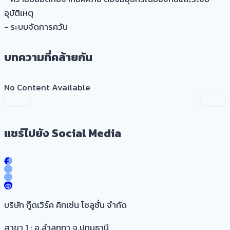
อุบัติเหตุ
- ระบบจัดการควัน
บทความที่คล้ายกัน
No Content Available
แชร์ไปยัง Social Media
บริษัท กู๊ดเวิร์ค คิทเช่น โซลูชั่น จำกัด
สาขา 1 : อ.ลำลูกกา จ.ปทุมธานี