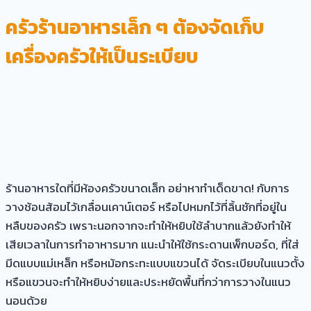
ครัวร้านอาหารเล็ก ๆ ต้องจัดเก็บ
เครื่องครัวให้เป็นระเบียบ
ร้านอาหารใดที่มีห้องครัวขนาดเล็ก อย่าหาทำเด็ดขาด! กับการ
วางช้อนส้อมไว้เกลื่อนเคาน์เตอร์ หรือไปหมกไว้ที่ลิ้นชักที่อยู่ใน
หลืบของครัว เพราะนอกจากจะทำให้หยิบใช้ลำบากแล้วยังทำให้
เสียเวลาในการทำอาหารมาก แนะนำให้ใช้กระดานเพ็กบอร์ด, ที่ใส่
มีดแบบแม่เหล็ก หรือหม้อกระทะแบบแขวนได้ จัดระเบียบในแนวตั้ง
หรือแขวนจะทำให้หยิบง่ายและประหยัดพื้นที่กว่าการวางในแนว
นอนด้วย