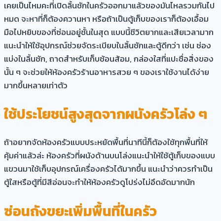
เคยเป็นไหมคะที่เปิดลิ้นชักในครัวออกมาแล้วของมันไหลรวมกันไป
หมด จะหาที่ก็ต้องควานหา หรือถ้าเป็นตู้เก็บของเราก็ต้องเอื้อม
มือไปหยิบของที่ซ่อนอยู่ชั้นในสุด แบบนี้ชีวิตยากและเสียเวลามาก
แนะนำให้ใช้อุปกรณ์ช่วยจัดระเบียบในลิ้นชักและตู้ดีกว่า เช่น ช่อง
แบ่งในลิ้นชัก, ถาดสำหรับเก็บช้อนส้อม, กล่องใสที่แปะชื่อสิ่งของ
นั้น ๆ จะช่วยให้ห้องครัวร้านอาหารสวย ๆ ของเราใช้งานได้ง่าย
มากขึ้นหลายเท่าตัว
ใช้ประโยชน์สูงสุดจากผนังครัวโล่ง ๆ
ถ้าอยากจัดห้องครัวแบบประหยัดพื้นที่นาทีนี้ก็ต้องใช้ทุกพื้นที่ให้
คุ้มค่าแล้วล่ะ ห้องครัวที่ผนังด้านบนโล่งแนะนำให้ใช้ตู้เก็บของแบบ
แขวนมาใช้เก็บอุปกรณ์เครื่องครัวได้มากขึ้น แนะนำว่าควรทำเป็น
ตู้ใสหรือตู้ที่มีสีอ่อนจะทำให้ห้องครัวดูโปร่งไม่อึดอัดมากนัก
ซ่อนถังขยะเพิ่มพื้นที่ในครัว