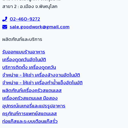
สาขา 2 : อ.เมือง จ.พิษณุโลก
02-460-9272
sale.goodwork@gmail.com
ผลิตภัณฑ์และบริการ​
รับออกแบบร้านอาหาร
เครื่องดูดควันอัตโนมัติ
บริการติดตั้ง เครื่องดูดควัน
จำหน่าย - ให้เช่า เครื่องล้างจานอัตโนมัติ
จำหน่าย - ให้เช่า เครื่องทำน้ำแข็งอัตโนมัติ
ผลิตภัณฑ์เครื่องครัวสแตนเลส
เครื่องครัวสแตนเลส มือสอง
อุปกรณ์เบเกอรี่และแปรรูปอาหาร
ครุภัณฑ์การแพทย์สแตนเลส
ท่อแก๊สและระบบเตือนแก๊สรั่ว