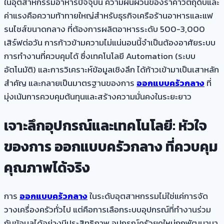
ในอุตสาหกรรมอาหารปัจจุบัน ความผันผวนของราคาวัตถุดิบและ
ค่าแรงคือความท้าทายใหญ่สำหรับธุรกิจเครือร้านอาหารและแฟ
รนไชส์ขนาดกลาง ที่ต้องการผลิตอาหารระดับ 500-3,000
เสิร์ฟต่อวัน การก้าวข้ามความไม่แน่นอนนี้จำเป็นต้องอาศัยระบบ
การทำงานที่ควบคุมได้ ซึ่งเทคโนโลยี Automation (ระบบ
อัตโนมัติ) และการวิเคราะห์ข้อมูลเชิงลึก ได้ก้าวเข้ามาเป็นเสาหลัก
สำคัญ และกลายเป็นมาตรฐานของการ
ออกแบบครัวกลาง
ที่
มุ่งเน้นการควบคุมต้นทุนและสร้างความมั่นคงในระยะยาว
เจาะลึกอุปกรณ์และเทคโนโลยี: หัวใจ
ของการ ออกแบบครัวกลาง ที่ควบคุม
คุณภาพได้จริง
การ
ออกแบบครัวกลาง
ในระดับอุตสาหกรรมไม่ใช่แค่การจัด
วางเครื่องครัวทั่วไป แต่คือการเลือกระบบอุปกรณ์ที่ทำงานร่วม
กับข้อมูลได้อย่างมีประสิทธิภาพ อุปกรณ์ครัวยุคใหม่ถูกพัฒนามา