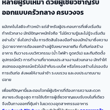
หลายผู้รับเหมา ด้วยผู้เชี่ยวชาญรับ
ออกแบบครัวกลาง ครบวงจร
แม้เทคโนโลยีจะก้าวหน้า แต่สำหรับผู้ประกอบการที่เพิ่งเริ่มต้น
ทำครัวกลาง มักมีปัญหาหนักใจคือ “ไม่มีความรู้และไม่รู้จะเริ่มต้น
อย่างไร” ยิ่งไปกว่านั้น การตัดสินใจลงมือทำเองมักนำมาซึ่งความ
วุ่นวายจากการต้องแยกจ้างผู้รับเหมาหลายทีม ทั้งทีมก่อสร้าง
อาคาร ทีมวางระบบวิศวกรรม (น้ำ ไฟฟ้า ดูดควัน) และทีมติดตั้ง
อุปกรณ์ครัว การทำงานที่ขาดคนประสานงานส่วนกลาง มักทำให้
สเปกของอุปกรณ์ครัวไม่เข้ากับระบบไฟ หรือโครงสร้างไม่รองรับ
การเดินท่อ ส่งผลให้งานล่าช้า ระบบรวน และงบประมาณบาน
ปลาย
เพื่อแก้ปัญหานี้และตอบโจทย์ผู้บริหารที่ต้องการความสะดวก
สบายระดับสูงสุด การใช้บริการผู้เชี่ยวชาญแบบรับจบในที่เดียว
จึงเป็นทางออกที่คุ้มค่า ในแวดวงอุตสาหกรรมอาหาร