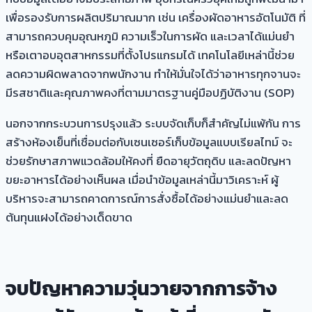
เพื่อรองรับการผลิตปริมาณมาก เช่น
เครื่องผัดอาหารอัตโนมัติ
ที่
สามารถควบคุมอุณหภูมิ ความเร็วในการผัด และเวลาได้แม่นยำ
หรือเตาอบอุตสาหกรรมที่ตั้งโปรแกรมได้ เทคโนโลยีเหล่านี้ช่วย
ลดความผิดพลาดจากพนักงาน ทำให้มั่นใจได้ว่าอาหารทุกจานจะ
มีรสชาติและคุณภาพคงที่ตามมาตรฐานคู่มือปฏิบัติงาน (SOP)
นอกจากกระบวนการปรุงแล้ว ระบบจัดเก็บก็สำคัญไม่แพ้กัน การ
สร้างห้องเย็นที่เชื่อมต่อกับเซนเซอร์เก็บข้อมูลแบบเรียลไทม์ จะ
ช่วยรักษาสภาพแวดล้อมให้คงที่ ยืดอายุวัตถุดิบ และลดปัญหา
ขยะอาหารได้อย่างเห็นผล เมื่อนำข้อมูลเหล่านี้มาวิเคราะห์ ผู้
บริหารจะสามารถคาดการณ์การสั่งซื้อได้อย่างแม่นยำและลด
ต้นทุนแฝงได้อย่างเด็ดขาด
จบปัญหาความวุ่นวายจากการจ้าง