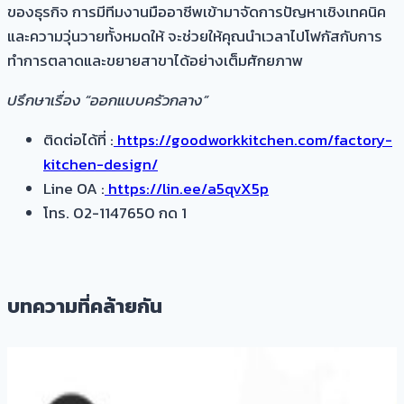
ของธุรกิจ การมีทีมงานมืออาชีพเข้ามาจัดการปัญหาเชิงเทคนิค
และความวุ่นวายทั้งหมดให้ จะช่วยให้คุณนำเวลาไปโฟกัสกับการ
ทำการตลาดและขยายสาขาได้อย่างเต็มศักยภาพ
ปรึกษาเรื่อง “ออกแบบครัวกลาง”
ติดต่อได้ที่ :
https://goodworkkitchen.com/factory-
kitchen-design/
Line OA :
https://lin.ee/a5qvX5p
โทร. 02-1147650 กด 1
บทความที่คล้ายกัน