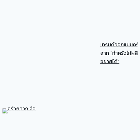
เทรนด์ออกแบบครั
จาก “ทำครัวให้ผลิต
ขยายได้”