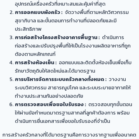
อุปกรณ์เครื่องครัวที่เหมาะสมและคุ้มค่าที่สุด
การออกแบบผังครัว :
จัดวางพื้นที่ตามหลักวิศวกรรม
สุขาภิบาล และขั้นตอนการทำงานที่ปลอดภัยและมี
ประสิทธิภาพ
การก่อสร้างโครงสร้างอาคารพื้นฐาน :
ดำเนินการ
ก่อสร้างและปรับปรุงพื้นที่ให้เป็นโรงงานผลิตอาหารที่ถูก
ต้องตามหลักเกณฑ์
การสร้างห้องเย็น :
ออกแบบและติดตั้งห้องเย็นเพื่อเก็บ
รักษาวัตถุดิบให้สดใหม่และได้มาตรฐาน
การบริหารจัดการระบบครัวกลางทั้งหมด :
วางงาน
ระบบวิศวกรรม สาธารณูปโภค และระบบระบายอากาศให้
ทำงานประสานกันอย่างปลอดภัย
การตรวจสอบเพื่อขอใบรับรอง :
ตรวจสอบทุกขั้นตอน
ให้ผ่านข้อกำหนดมาตรฐานสากลที่ลูกค้าต้องการ พร้อม
ดำเนินการยื่นเอกสารเพื่อขอใบรับรองที่จำเป็น
การสร้างครัวกลางที่ได้มาตรฐานคือการวางรากฐานเพื่ออนาคต