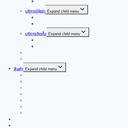
รับออกแบบร้านอาหาร
บริการให้เช่า
Expand child menu
จำหน่าย – ให้เช่า เครื่องล้างจานอัตโนมัติ
จำหน่าย – ให้เช่า เครื่องทำน้ำแข็งอัตโนมัติ
บริการติดตั้ง
Expand child menu
บริการติดตั้งระบบเครื่องดูดควัน
บริการติดตั้งเดินระบบแก๊ส
รับซื้อเครื่องครัวสแตนเลสมือสอง
Smart kitchen
สินค้า
Expand child menu
เครื่องดูดควันอัตโนมัติ
เครื่องผัดอัตโนมัติ
เครื่องดูดควันปิ้งย่าง
เครื่องครัวจากจีน
ผลิตภัณฑ์เครื่องครัวสแตนเลส
อุปกรณ์การแพทย์สแตนเลส
เครื่องครัวสแตนเลส มือสอง
บทความ
ติดต่อเรา