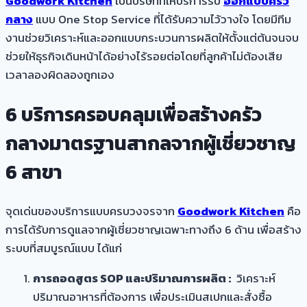
Goodwork Kitchen
เป็นบริษัทที่ให้บริการรับ
ออกแบบครัว
กลาง
แบบ One Stop Service ที่ได้รับความไว้วางใจ โดยมีทีม
งานช่วยวิเคราะห์และออกแบบกระบวนการผลิตให้ตั้งแต่ต้นจนจบ
ช่วยให้ธุรกิจเดินหน้าได้อย่างไร้รอยต่อโดยที่ลูกค้าไม่ต้องเสีย
เวลาลองผิดลองถูกเอง
6 บริการครอบคลุมเพื่อสร้างครัว
กลางมาตรฐานสากลจากผู้เชี่ยวชาญ
6 สาขา
จุดเด่นของบริการแบบครบวงจรจาก
Goodwork Kitchen
คือ
การได้รับการดูแลจากผู้เชี่ยวชาญเฉพาะทางถึง 6 ด้าน เพื่อสร้าง
ระบบที่สมบูรณ์แบบ ได้แก่
การถอดสูตร SOP และปริมาณการผลิต :
วิเคราะห์
ปริมาณอาหารที่ต้องการ เพื่อประเมินสเปกและสั่งซื้อ