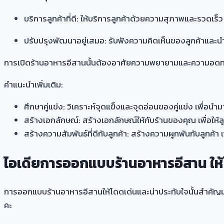
บริการลูกค้าที่ดี: ให้บริการลูกค้าด้วยความสุภาพและรวดเร็ว
ปรับปรุงพัฒนาอยู่เสมอ: รับฟังความคิดเห็นของลูกค้าและน
การเปิดร้านอาหารอีสานนั้นต้องอาศัยความพยายามและความอดทน 
คำแนะนำเพิ่มเติม:
ศึกษาคู่แข่ง: วิเคราะห์จุดแข็งและจุดอ่อนของคู่แข่ง เพื่
สร้างเอกลักษณ์: สร้างเอกลักษณ์ให้กับร้านของคุณ เพื่อให้ล
สร้างความสัมพันธ์ที่ดีกับลูกค้า: สร้างความผูกพันกับลูกค้า เ
ไอเดียการออกแบบร้านอาหารอีสาน ให้
การ
ออกแบบร้านอาหาร
อีสานให้โดดเด่นและน่าประทับใจนั้นสำคัญม
คะ