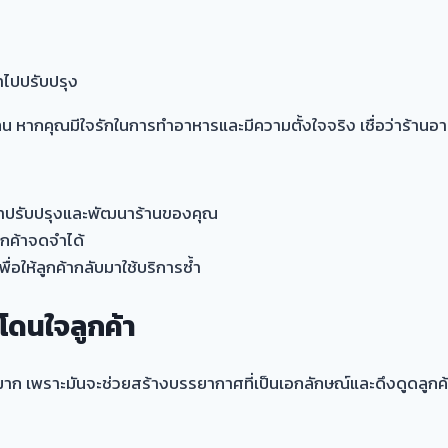
ำไปปรับปรุง
หากคุณมีใจรักในการทำอาหารและมีความตั้งใจจริง เชื่อว่าร้าน
อนำมาปรับปรุงและพัฒนาร้านของคุณ
ูกค้าจดจำได้
พื่อให้ลูกค้ากลับมาใช้บริการซ้ำ
โดนใจลูกค้า
าก เพราะมันจะช่วยสร้างบรรยากาศที่เป็นเอกลักษณ์และดึงดูดลูกค้าไ