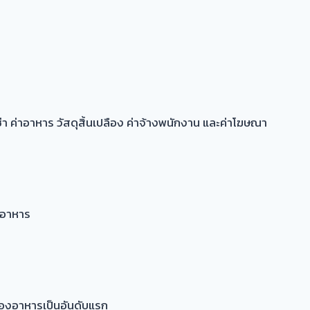
่าอาหาร วัสดุสิ้นเปลือง ค่าจ้างพนักงาน และค่าโฆษณา
นอาหาร
องอาหารเป็นอันดับแรก