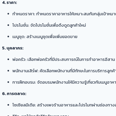
4. ราคา:
กำหนดราคา: กำหนดราคาอาหารให้เหมาะสมกับกลุ่มเป้าหม
โปรโมชั่น: จัดโปรโมชั่นเพื่อดึงดูดลูกค้าใหม่
เมนูชุด: สร้างเมนูชุดเพื่อเพิ่มยอดขาย
5. บุคลากร:
พ่อครัว: เลือกพ่อครัวที่มีประสบการณ์ในการทำอาหารอีสาน
พนักงานเสิร์ฟ: คัดเลือกพนักงานที่มีทักษะในการบริการลูกค้
การฝึกอบรม: จัดอบรมพนักงานให้มีความรู้เกี่ยวกับเมนูอา
6. การตลาด:
โซเชียลมีเดีย: สร้างเพจร้านอาหารและโปรโมทผ่านช่องทาง