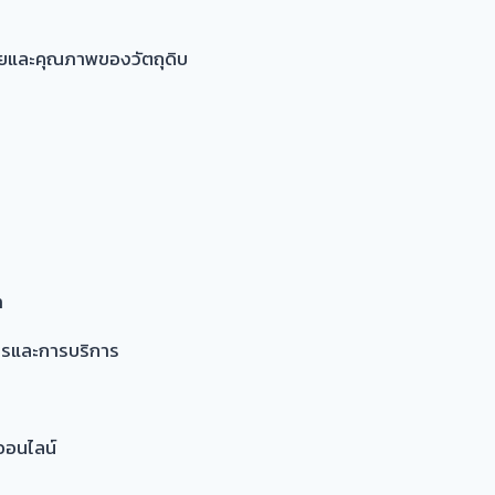
ายและคุณภาพของวัตถุดิบ
า
หารและการบริการ
ออนไลน์