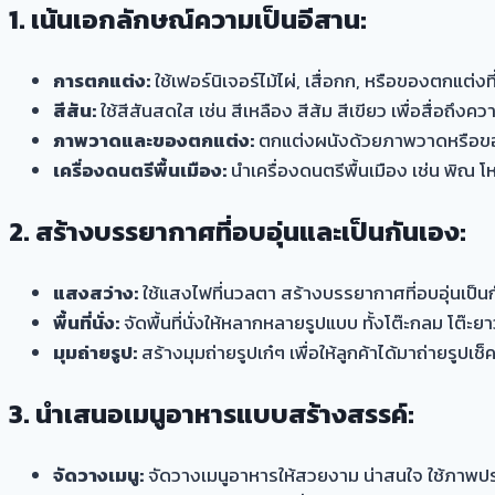
1. เน้นเอกลักษณ์ความเป็นอีสาน:
การตกแต่ง:
ใช้เฟอร์นิเจอร์ไม้ไผ่, เสื่อกก, หรือของตกแต
สีสัน:
ใช้สีสันสดใส เช่น สีเหลือง สีส้ม สีเขียว เพื่อสื่อถึงควา
ภาพวาดและของตกแต่ง:
ตกแต่งผนังด้วยภาพวาดหรือของตก
เครื่องดนตรีพื้นเมือง:
นำเครื่องดนตรีพื้นเมือง เช่น พิณ 
2. สร้างบรรยากาศที่อบอุ่นและเป็นกันเอง:
แสงสว่าง:
ใช้แสงไฟที่นวลตา สร้างบรรยากาศที่อบอุ่นเป็น
พื้นที่นั่ง:
จัดพื้นที่นั่งให้หลากหลายรูปแบบ ทั้งโต๊ะกลม โต๊ะยาว
มุมถ่ายรูป:
สร้างมุมถ่ายรูปเก๋ๆ เพื่อให้ลูกค้าได้มาถ่ายรูปเช็
3. นำเสนอเมนูอาหารแบบสร้างสรรค์:
จัดวางเมนู:
จัดวางเมนูอาหารให้สวยงาม น่าสนใจ ใช้ภาพ