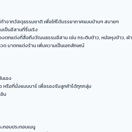
่งที่ทำจากวัสดุธรรมชาติ เพื่อให้ได้บรรยากาศแบบบ้านๆ สบายๆ
มเป็นอีสานที่รื่นเริง
แต่งที่สื่อถึงวัฒนธรรมอีสาน เช่น กระติบข้าว, หม้อหุงข้าว, ผ้าซ
โหวด มาตกแต่งร้าน เพิ่มความเป็นเอกลักษณ์
กันเอง
 หรือที่นั่งแบบบาร์ เพื่อรองรับลูกค้าได้ทุกกลุ่ม
คอิน
ประกอบประกอบเมนู