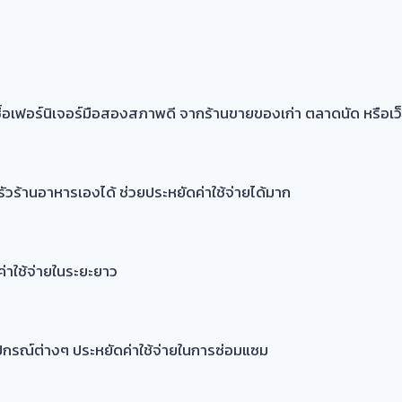
าซื้อเฟอร์นิเจอร์มือสองสภาพดี จากร้านขายของเก่า ตลาดนัด หรือ
วร้านอาหารเองได้ ช่วยประหยัดค่าใช้จ่ายได้มาก
่าใช้จ่ายในระยะยาว
ปกรณ์ต่างๆ ประหยัดค่าใช้จ่ายในการซ่อมแซม