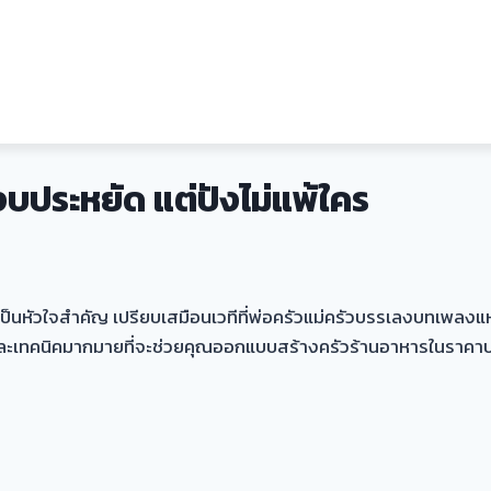
ประหยัด แต่ปังไม่แพ้ใคร
เป็นหัวใจสำคัญ เปรียบเสมือนเวทีที่พ่อครัวแม่ครัวบรรเลงบทเพลงแ
ียและเทคนิคมากมายที่จะช่วยคุณออกแบบสร้างครัวร้านอาหารในราคาป