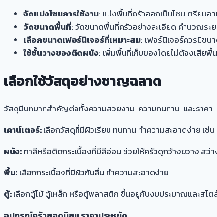
จัดแบ่งโซนการใช้งาน
: แบ่งพื้นที่ครัวออกเป็นโซนเตรียม
วัดขนาดพื้นที่
: วัดขนาดพื้นที่ครัวอย่างละเอียด คำนวณระยะ
เลือกขนาดเฟอร์นิเจอร์ที่เหมาะสม
: เฟอร์นิเจอร์ควรมีขนา
ใช้ชั้นวางของติดผนัง
: เพิ่มพื้นที่เก็บของโดยไม่ต้องเสียพื้
เลือกใช้วัสดุอย่างชาญฉลาด
วัสดุมีบทบาทสำคัญต่อทั้งความสวยงาม ความทนทาน และราคา
เคาน์เตอร์:
เลือกวัสดุที่มีผิวเรียบ ทนทาน ทำความสะอาดง่าย เช่น 
ผนัง:
ทาสีหรือติดกระเบื้องที่มีสีอ่อน ช่วยให้ครัวดูกว้างขวาง สว่
พื้น:
เลือกกระเบื้องที่มีผิวกันลื่น ทำความสะอาดง่าย
ตู้:
เลือกตู้ไม้ ตู้เหล็ก หรือตู้พลาสติก ขึ้นอยู่กับงบประมาณและสไตล
อุปกรณ์ครัวยอดนิยม ราคาประหยัด