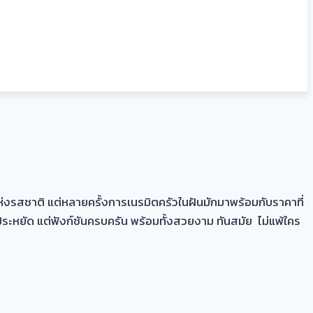
ห่งรสชาติ แต่หลายครั้งการเนรมิตครัวในฝันมักมาพร้อมกับราคาที่
ระหยัด แต่ฟังก์ชันครบครัน พร้อมทั้งสวยงาม ทันสมัย ไม่แพ้ใคร