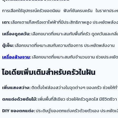
การเลือกใช้อุปกรณ์ครัวยอดนิยม ฟังก์ชันครบครัน ในราคาประหย
เตา:
เลือกเตาแก๊สหรือเตาไฟฟ้าที่มีประสิทธิภาพสูง ประหยัดพลัง
เครื่องดูดควัน:
เลือกขนาดที่เหมาะสมกับพื้นที่ครัว ดูดควันและกลิ
ตู้เย็น:
เลือกขนาดที่เหมาะสมกับความต้องการ ประหยัดพลังงาน
เครื่องล้างจาน
:
เลือกขนาดที่เหมาะสมกับจำนวนจาน ช่วยประหย
ไอเดียเพิ่มเติมสำหรับครัวในฝัน
เพิ่มแสงสว่าง:
ติดตั้งไฟส่องสว่างในจุดต่างๆ ของครัว ช่วยให
ตกแต่งด้วยต้นไม้:
เพิ่มพื้นที่สีเขียว ช่วยให้ครัวดูสดใส มีชีวิตชีวา
DIY ของตกแต่ง:
ประดิษฐ์ของตกแต่งครัวด้วยตัวเอง ประหยัดเ