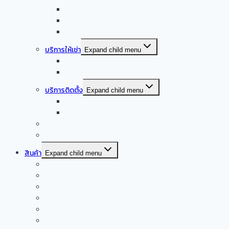
ออกแบบครัวร้านอาหาร
ออกแบบครัวกลาง
รับออกแบบร้านอาหาร
บริการให้เช่า
Expand child menu
จำหน่าย – ให้เช่า เครื่องล้างจานอัตโนมัติ
จำหน่าย – ให้เช่า เครื่องทำน้ำแข็งอัตโนมัติ
บริการติดตั้ง
Expand child menu
บริการติดตั้งระบบเครื่องดูดควัน
บริการติดตั้งเดินระบบแก๊ส
รับซื้อเครื่องครัวสแตนเลสมือสอง
Smart kitchen
สินค้า
Expand child menu
เครื่องดูดควันอัตโนมัติ
เครื่องผัดอัตโนมัติ
เครื่องดูดควันปิ้งย่าง
เครื่องครัวจากจีน
ผลิตภัณฑ์เครื่องครัวสแตนเลส
อุปกรณ์การแพทย์สแตนเลส