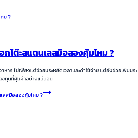
ือกโต๊ะสแตนเลสมือสองคุ้มไหม ?
้านอาหาร ไม่เพียงแต่ช่วยประหยัดเวลาและค่าใช้จ่าย แต่ยังช่วยเพิ
งทุนที่คุ้มค่าอย่างแน่นอน
เลสมือสองคุ้มไหม ?