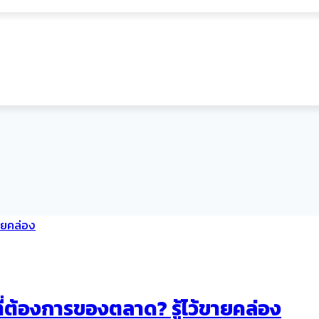
่ต้องการของตลาด? รู้ไว้ขายคล่อง