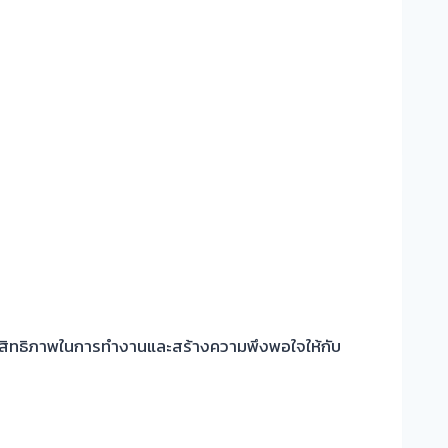
่มประสิทธิภาพในการทำงานและสร้างความพึงพอใจให้กับ