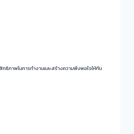
่มประสิทธิภาพในการทำงานและสร้างความพึงพอใจให้กับ