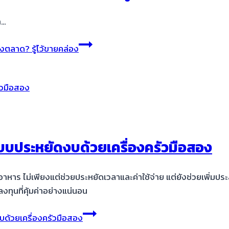
า…
งตลาด? รู้ไว้ขายคล่อง
แบบประหยัดงบด้วยเครื่องครัวมือสอง
้านอาหาร ไม่เพียงแต่ช่วยประหยัดเวลาและค่าใช้จ่าย แต่ยังช่วยเพิ
งทุนที่คุ้มค่าอย่างแน่นอน
บด้วยเครื่องครัวมือสอง