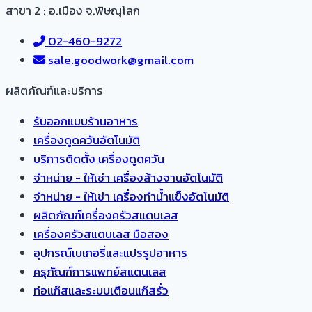
สาขา 2 : อ.เมือง จ.พิษณุโลก
02-460-9272
sale.goodwork@gmail.com
ผลิตภัณฑ์และบริการ​
รับออกแบบร้านอาหาร
เครื่องดูดควันอัตโนมัติ
บริการติดตั้ง เครื่องดูดควัน
จำหน่าย - ให้เช่า เครื่องล้างจานอัตโนมัติ
จำหน่าย - ให้เช่า เครื่องทำน้ำแข็งอัตโนมัติ
ผลิตภัณฑ์เครื่องครัวสแตนเลส
เครื่องครัวสแตนเลส มือสอง
อุปกรณ์เบเกอรี่และแปรรูปอาหาร
ครุภัณฑ์การแพทย์สแตนเลส
ท่อแก๊สและระบบเตือนแก๊สรั่ว