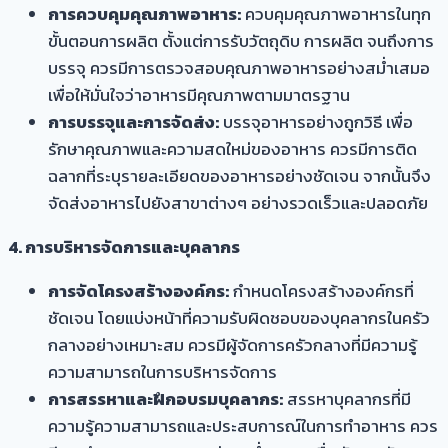
การควบคุมคุณภาพอาหาร:
ควบคุมคุณภาพอาหารในทุก
ขั้นตอนการผลิต ตั้งแต่การรับวัตถุดิบ การผลิต จนถึงการ
บรรจุ ควรมีการตรวจสอบคุณภาพอาหารอย่างสม่ำเสมอ
เพื่อให้มั่นใจว่าอาหารมีคุณภาพตามมาตรฐาน
การบรรจุและการจัดส่ง:
บรรจุอาหารอย่างถูกวิธี เพื่อ
รักษาคุณภาพและความสดใหม่ของอาหาร ควรมีการติด
ฉลากที่ระบุรายละเอียดของอาหารอย่างชัดเจน จากนั้นจึง
จัดส่งอาหารไปยังสาขาต่างๆ อย่างรวดเร็วและปลอดภัย
4. การบริหารจัดการและบุคลากร
การจัดโครงสร้างองค์กร:
กำหนดโครงสร้างองค์กรที่
ชัดเจน โดยแบ่งหน้าที่ความรับผิดชอบของบุคลากรในครัว
กลางอย่างเหมาะสม ควรมีผู้จัดการครัวกลางที่มีความรู้
ความสามารถในการบริหารจัดการ
การสรรหาและฝึกอบรมบุคลากร:
สรรหาบุคลากรที่มี
ความรู้ความสามารถและประสบการณ์ในการทำอาหาร ควร