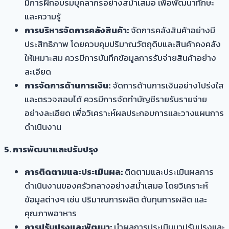
มีการฝึกอบรมบุคลากรอย่างสม่ำเสมอ เพื่อพัฒนาทักษะ
และความรู้
การบริหารจัดการคลังสินค้า:
จัดการคลังสินค้าอย่างมี
ประสิทธิภาพ โดยควบคุมปริมาณวัตถุดิบและสินค้าคงคลัง
ให้เหมาะสม ควรมีการบันทึกข้อมูลการรับจ่ายสินค้าอย่าง
ละเอียด
การจัดการด้านการเงิน:
จัดการด้านการเงินอย่างโปร่งใส
และตรวจสอบได้ ควรมีการจัดทำบัญชีรายรับรายจ่าย
อย่างละเอียด เพื่อวิเคราะห์ผลประกอบการและวางแผนการ
ดำเนินงาน
5. การพัฒนาและปรับปรุง
การติดตามและประเมินผล:
ติดตามและประเมินผลการ
ดำเนินงานของครัวกลางอย่างสม่ำเสมอ โดยวิเคราะห์
ข้อมูลต่างๆ เช่น ปริมาณการผลิต ต้นทุนการผลิต และ
คุณภาพอาหาร
การปรับปรุงและพัฒนา:
นำผลการประเมินมาปรับปรุงและ