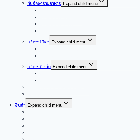
ที่ปรึกษาร้านอาหาร
Expand child menu
ออกแบบครัวบ้าน
ออกแบบครัวร้านอาหาร
ออกแบบครัวกลาง
รับออกแบบร้านอาหาร
บริการให้เช่า
Expand child menu
จำหน่าย – ให้เช่า เครื่องล้างจานอัตโนมัติ
จำหน่าย – ให้เช่า เครื่องทำน้ำแข็งอัตโนมัติ
บริการติดตั้ง
Expand child menu
บริการติดตั้งระบบเครื่องดูดควัน
บริการติดตั้งเดินระบบแก๊ส
รับซื้อเครื่องครัวสแตนเลสมือสอง
Smart kitchen
สินค้า
Expand child menu
เครื่องดูดควันอัตโนมัติ
เครื่องผัดอัตโนมัติ
เครื่องดูดควันปิ้งย่าง
เครื่องครัวจากจีน
ผลิตภัณฑ์เครื่องครัวสแตนเลส