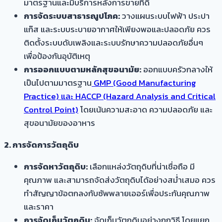
มาตรฐานและมีบริการหลังการขายที่ดี
การจัดระบบสาธารณูปโภค:
วางแผนระบบไฟฟ้า ประปา
แก๊ส และระบบระบายอากาศให้เพียงพอและปลอดภัย ควร
ติดตั้งระบบดับเพลิงและระบบรักษาความปลอดภัยอื่นๆ
เพื่อป้องกันอุบัติเหตุ
การออกแบบตามหลักสุขอนามัย:
ออกแบบครัวกลางให้
เป็นไปตามมาตรฐาน
GMP (Good Manufacturing
Practice) และ HACCP (Hazard Analysis and Critical
Control Point)
โดยเน้นความสะอาด ความปลอดภัย และ
สุขอนามัยของอาหาร
2. การจัดการวัตถุดิบ
การจัดหาวัตถุดิบ:
เลือกแหล่งวัตถุดิบที่น่าเชื่อถือ มี
คุณภาพ และสามารถจัดส่งวัตถุดิบได้อย่างสม่ำเสมอ ควร
ทำสัญญาข้อตกลงกับซัพพลายเออร์เพื่อประกันคุณภาพ
และราคา
การจัดเก็บวัตถุดิบ:
จัดเก็บวัตถุดิบอย่างถูกวิธี โดยแยก