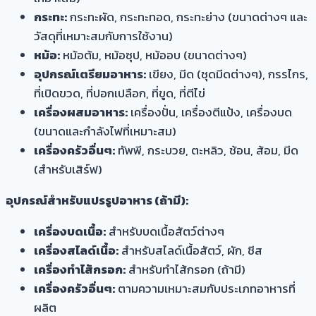
กระทะ:
กระทะผัด, กระทะทอด, กระทะย่าง (ขนาดต่างๆ และ
วัสดุที่เหมาะสมกับการใช้งาน)
หม้อ:
หม้อต้ม, หม้อซุป, หม้ออบ (ขนาดต่างๆ)
อุปกรณ์เตรียมอาหาร:
เขียง, มีด (ชุดมีดต่างๆ), กรรไกร,
ที่เปิดขวด, ที่ปอกเปลือก, ที่ขูด, ที่ตีไข่
เครื่องผสมอาหาร:
เครื่องปั่น, เครื่องตีแป้ง, เครื่องบด
(ขนาดและกำลังไฟที่เหมาะสม)
เครื่องครัวอื่นๆ:
ทัพพี, กระบวย, ตะหลิว, ช้อน, ส้อม, มีด
(สำหรับเสิร์ฟ)
อุปกรณ์สำหรับแปรรูปอาหาร (ถ้ามี):
เครื่องบดเนื้อ:
สำหรับบดเนื้อสัตว์ต่างๆ
เครื่องสไลด์เนื้อ:
สำหรับสไลด์เนื้อสัตว์, ผัก, ชีส
เครื่องทำไส้กรอก:
สำหรับทำไส้กรอก (ถ้ามี)
เครื่องครัวอื่นๆ:
ตามความเหมาะสมกับประเภทอาหารที่
ผลิต