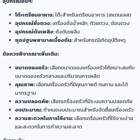
อุปกรณ์อื่นๆ:
โต๊ะเตรียมอาหาร:
โต๊ะสำหรับเตรียมอาหาร (สแตนเลส)
อุปกรณ์ชั่งตวง:
เครื่องชั่งน้ำหนัก, ถ้วยตวง, ช้อนตวง
อุปกรณ์ดับเพลิง:
ถังดับเพลิง
ชุดปฐมพยาบาลเบื้องต้น:
สำหรับกรณีเกิดอุบัติเหตุ
ข้อควรพิจารณาเพิ่มเติม:
ขนาดของครัว:
เลือกขนาดของเครื่องครัวให้เหมาะสมกับ
ขนาดของครัวกลางและปริมาณการผลิต
คุณภาพ:
เลือกเครื่องครัวที่มีคุณภาพดี ทนทาน และได้
มาตรฐาน
ความปลอดภัย:
เลือกเครื่องครัวที่มีระบบความปลอดภัย
งบประมาณ:
กำหนดงบประมาณสำหรับจัดซื้อเครื่องครัว
ความสะดวกในการใช้งาน:
เลือกเครื่องครัวที่ใช้งานง่าย
และสะดวกในการทำความสะอาด