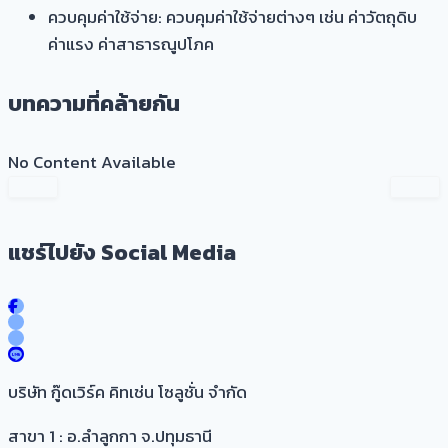
ควบคุมค่าใช้จ่าย: ควบคุมค่าใช้จ่ายต่างๆ เช่น ค่าวัตถุดิบ
ค่าแรง ค่าสาธารณูปโภค
บทความที่คล้ายกัน
No Content Available
แชร์ไปยัง Social Media
บริษัท กู๊ดเวิร์ค คิทเช่น โซลูชั่น จำกัด
สาขา 1 : อ.ลำลูกกา จ.ปทุมธานี