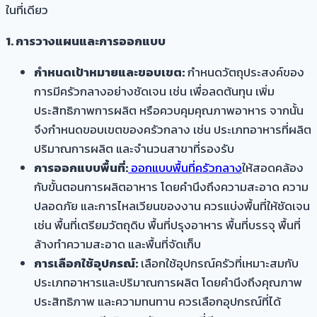
ในที่เดียว
1. การวางแผนและการออกแบบ
กำหนดเป้าหมายและขอบเขต:
กำหนดวัตถุประสงค์ของ
การมีครัวกลางอย่างชัดเจน เช่น เพื่อลดต้นทุน เพิ่ม
ประสิทธิภาพการผลิต หรือควบคุมคุณภาพอาหาร จากนั้น
จึงกำหนดขอบเขตของครัวกลาง เช่น ประเภทอาหารที่ผลิต
ปริมาณการผลิต และจำนวนสาขาที่รองรับ
การออกแบบพื้นที่:
ออกแบบพื้นที่ครัวกลาง
ให้สอดคล้อง
กับขั้นตอนการผลิตอาหาร โดยคำนึงถึงความสะอาด ความ
ปลอดภัย และการไหลเวียนของงาน ควรแบ่งพื้นที่ให้ชัดเจน
เช่น พื้นที่เตรียมวัตถุดิบ พื้นที่ปรุงอาหาร พื้นที่บรรจุ พื้นที่
ล้างทำความสะอาด และพื้นที่จัดเก็บ
การเลือกใช้อุปกรณ์:
เลือกใช้อุปกรณ์ครัวที่เหมาะสมกับ
ประเภทอาหารและปริมาณการผลิต โดยคำนึงถึงคุณภาพ
ประสิทธิภาพ และความทนทาน ควรเลือกอุปกรณ์ที่ได้