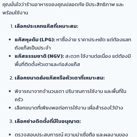
คุณมั่นใจว่าร้านอาหารของคุณปลอดภัย มีประสิทธิภาพ และ
พร้อมใช้งาน
เลือกประเภทแก๊สที่เหมาะสม:
แก๊สหุงต้ม (LPG):
หาซื้อง่าย ราคาประหยัด แต่ต้องแลก
ถังแก๊สเป็นประจำ
แก๊สธรรมชาติ (NGV):
สะดวก ใช้งานต่อเนื่อง แต่ต้องมี
พื้นที่ติดตั้งหัวเตาและท่อส่งแก๊ส
เลือกขนาดถังแก๊สหรือหัวเตาที่เหมาะสม:
พิจารณาจากจำนวนเตา ปริมาณการใช้งาน และพื้นที่ใน
ครัว
เลือกขนาดที่เพียงพอต่อการใช้งาน เผื่อสำรองไว้บ้าง
เลือกช่างติดตั้งที่มีใบอนุญาต:
ตรวจสอบประสบการณ์ ความน่าเชื่อถือ และผลงานของ