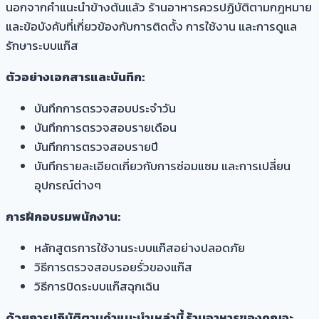
นอกจากคำแนะนำข้างต้นแล้ว ร้านอาหารควรปฏิบัติตามกฎหมาย
และข้อบังคับที่เกี่ยวข้องกับการติดตั้ง การใช้งาน และการดูแล
รักษาระบบแก๊ส
ตัวอย่างเอกสารและบันทึก:
บันทึกการตรวจสอบประจำวัน
บันทึกการตรวจสอบรายเดือน
บันทึกการตรวจสอบรายปี
บันทึกรายละเอียดเกี่ยวกับการซ่อมแซม และการเปลี่ยน
อุปกรณ์ต่างๆ
การฝึกอบรมพนักงาน:
หลักสูตรการใช้งานระบบแก๊สอย่างปลอดภัย
วิธีการตรวจสอบรอยรั่วของแก๊ส
วิธีการปิดระบบแก๊สฉุกเฉิน
ด้วยการปฏิบัติตามคำแนะนำเหล่านี้ ร้านอาหารของคุณจะ