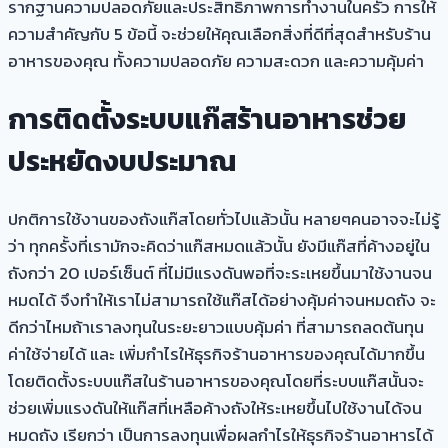
รากฐานความปลอดภัยและประสิทธิภาพการทำงานในครัว การให้
ความสำคัญกับ 5 ข้อนี้ จะช่วยให้คุณเลือกสิ่งที่ดีที่สุดสำหรับร้าน
อาหารของคุณ ทั้งความปลอดภัย ความสะดวก และความคุ้มค่า
การติดตั้งระบบแก๊สร้านอาหารช่วย
ประหยัดงบประมาณ
ปกติการใช้งานของถังแก๊สโดยทั่วไปแล้วนั้น หลายๆคนอาจจะไม่รู้
ว่า ทุกครั้งที่เรามักจะคิดว่าแก๊สหมดแล้วนั้น ยังมีแก๊สที่ค้างอยู่ใน
ถังกว่า 20 เปอร์เซ็นต์ ที่ไม่มีแรงดันพอที่จะระเหยขึ้นมาใช้งานจน
หมดได้ จึงทำให้เราไม่สามารถใช้แก๊สได้อย่างคุ้มค่าจนหมดถัง จะ
ดีกว่าไหมถ้าเราลงทุนในระยะยาวแบบคุ้มค่า ที่สามารถลดต้นทุน
ค่าใช้จ่ายได้ และ เพิ่มกำไรให้ธุรกิจร้านอาหารของคุณได้มากขึ้น
โดยติดตั้งระบบแก๊สในร้านอาหารของคุณโดยที่ระบบแก๊สนั้นจะ
ช่วยเพิ่มแรงดันให้แก๊สที่เหลือค้างถังให้ระเหยขึ้นไปใช้งานได้จน
หมดถัง เรียกว่า เป็นการลงทุนเพื่อผลกำไรให้ธุรกิจร้านอาหารได้