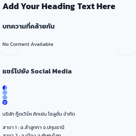
Add Your Heading Text Here
บทความที่คล้ายกัน
No Content Available
แชร์ไปยัง Social Media
บริษัท กู๊ดเวิร์ค คิทเช่น โซลูชั่น จำกัด
สาขา 1 : อ.ลำลูกกา จ.ปทุมธานี
สาขา 2 : อ.เมือง จ.พิษณุโลก