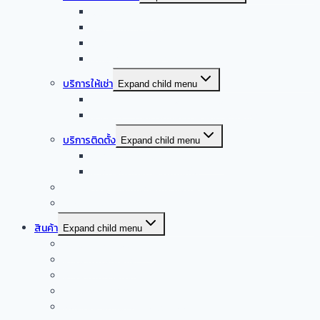
ออกแบบครัวบ้าน
ออกแบบครัวร้านอาหาร
ออกแบบครัวกลาง
รับออกแบบร้านอาหาร
บริการให้เช่า
Expand child menu
จำหน่าย – ให้เช่า เครื่องล้างจานอัตโนมัติ
จำหน่าย – ให้เช่า เครื่องทำน้ำแข็งอัตโนมัติ
บริการติดตั้ง
Expand child menu
บริการติดตั้งระบบเครื่องดูดควัน
บริการติดตั้งเดินระบบแก๊ส
รับซื้อเครื่องครัวสแตนเลสมือสอง
Smart kitchen
สินค้า
Expand child menu
เครื่องดูดควันอัตโนมัติ
เครื่องผัดอัตโนมัติ
เครื่องดูดควันปิ้งย่าง
เครื่องครัวจากจีน
ผลิตภัณฑ์เครื่องครัวสแตนเลส