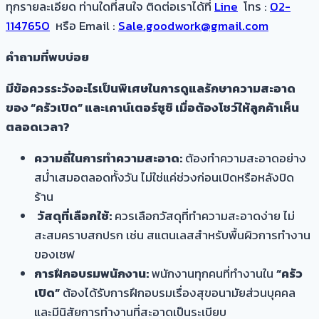
ทุกรายละเอียด ท่านใดที่สนใจ ติดต่อเราได้ที่
Line
โทร :
02-
1147650
หรือ Email :
Sale.goodwork@gmail.com
คำถามที่พบบ่อย
มีข้อควรระวังอะไรเป็นพิเศษในการดูแลรักษาความสะอาด
ของ “ครัวเปิด” และเคาน์เตอร์ซูชิ เมื่อต้องโชว์ให้ลูกค้าเห็น
ตลอดเวลา?
ความถี่ในการทำความสะอาด:
ต้องทำความสะอาดอย่าง
สม่ำเสมอตลอดทั้งวัน ไม่ใช่แค่ช่วงก่อนเปิดหรือหลังปิด
ร้าน
วัสดุที่เลือกใช้:
ควรเลือกวัสดุที่ทำความสะอาดง่าย ไม่
สะสมคราบสกปรก เช่น สแตนเลสสำหรับพื้นผิวการทำงาน
ของเชฟ
การฝึกอบรมพนักงาน:
พนักงานทุกคนที่ทำงานใน
“ครัว
เปิด”
ต้องได้รับการฝึกอบรมเรื่องสุขอนามัยส่วนบุคคล
และมีนิสัยการทำงานที่สะอาดเป็นระเบียบ