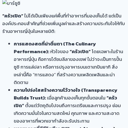
“ครัวเปิด”
ไม่ได้เป็นเพียงแค่พื้นที่ทำอาหารที่มองเห็นได้ แต่เป็น
องค์ประกอบสำคัญที่ช่วยเพิ่มมูลค่าและสร้างความประทับใจให้กับ
ร้านอาหารญี่ปุ่นในหลายมิติ:
การแสดงสดที่น่าตื่นตา (The Culinary
Performance):
หัวใจของ
“ครัวเปิด”
โดยเฉพาะในร้าน
อาหารญี่ปุ่น คือการได้ชมลีลาของเชฟ ไม่ว่าจะเป็นการปั้น
ซูชิ การแล่ปลา หรือการปรุงอาหารบนเตาเทปันยากิ สิ่ง
เหล่านี้คือ “การแสดง” ที่สร้างความเพลิดเพลินและน่า
ติดตาม
ความโปร่งใสสร้างความไว้วางใจ (Transparency
Builds Trust):
เมื่อลูกค้ามองเห็นทุกขั้นตอนใน
“ครัว
เปิด”
ตั้งแต่วัตถุดิบไปจนถึงการเตรียมและการปรุง ย่อม
เกิดความมั่นใจในความสดใหม่ คุณภาพ และความสะอาด
ของอาหารที่พวกเขากำลังจะรับประทาน