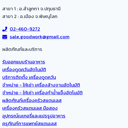
สาขา 1 : อ.ลำลูกกา จ.ปทุมธานี
สาขา 2 : อ.เมือง จ.พิษณุโลก
02-460-9272
sale.goodwork@gmail.com
ผลิตภัณฑ์และบริการ​
รับออกแบบร้านอาหาร
เครื่องดูดควันอัตโนมัติ
บริการติดตั้ง เครื่องดูดควัน
จำหน่าย - ให้เช่า เครื่องล้างจานอัตโนมัติ
จำหน่าย - ให้เช่า เครื่องทำน้ำแข็งอัตโนมัติ
ผลิตภัณฑ์เครื่องครัวสแตนเลส
เครื่องครัวสแตนเลส มือสอง
อุปกรณ์เบเกอรี่และแปรรูปอาหาร
ครุภัณฑ์การแพทย์สแตนเลส