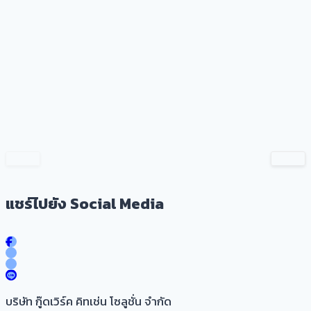
แชร์ไปยัง Social Media
บริษัท กู๊ดเวิร์ค คิทเช่น โซลูชั่น จำกัด