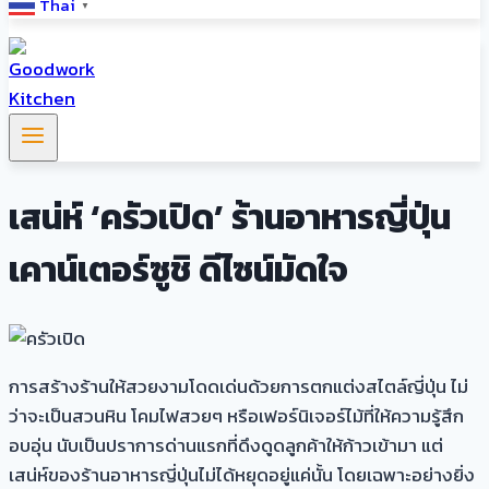
Thai
▼
เสน่ห์ ‘ครัวเปิด’ ร้านอาหารญี่ปุ่น
เคาน์เตอร์ซูชิ ดีไซน์มัดใจ
การสร้างร้านให้สวยงามโดดเด่นด้วยการตกแต่งสไตล์ญี่ปุ่น ไม่
ว่าจะเป็นสวนหิน โคมไฟสวยๆ หรือเฟอร์นิเจอร์ไม้ที่ให้ความรู้สึก
อบอุ่น นับเป็นปราการด่านแรกที่ดึงดูดลูกค้าให้ก้าวเข้ามา แต่
เสน่ห์ของร้านอาหารญี่ปุ่นไม่ได้หยุดอยู่แค่นั้น โดยเฉพาะอย่างยิ่ง