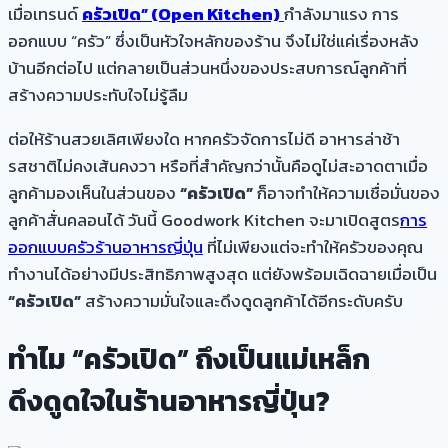
เมื่อเทรนด์
ครัวเปิด” (Open Kitchen)
กำลังมาแรง การ
ออกแบบ “ครัว” ซึ่งเป็นหัวใจหลักของร้าน จึงไม่ใช่แค่เรื่องหลัง
บ้านอีกต่อไป แต่กลายเป็นส่วนหนึ่งของประสบการณ์ลูกค้าที่
สร้างความประทับใจไม่รู้ลืม
ต่อให้ร้านสวยเลิศเพียงใด หากครัวจัดการไม่ดี อาหารล่าช้า
รสชาติไม่คงเส้นคงวา หรือที่สำคัญกว่านั้นคือดูไม่สะอาดตาเมื่อ
ลูกค้ามองเห็นในส่วนของ
“ครัวเปิด”
ก็อาจทำให้ความเชื่อมั่นของ
ลูกค้าสั่นคลอนได้ วันนี้ Goodwork Kitchen จะมาเปิดสูตร
การ
ออกแบบครัวร้านอาหารญี่ปุ่น
ที่ไม่เพียงแต่จะทำให้ครัวของคุณ
ทำงานได้อย่างมีประสิทธิภาพสูงสุด แต่ยังพร้อมเฉิดฉายเมื่อเป็น
“ครัวเปิด”
สร้างความมั่นใจและดึงดูดลูกค้าได้อีกระดับครับ
ทำไม “ครัวเปิด” ถึงเป็นแม่เหล็ก
ดึงดูดใจในร้านอาหารญี่ปุ่น?