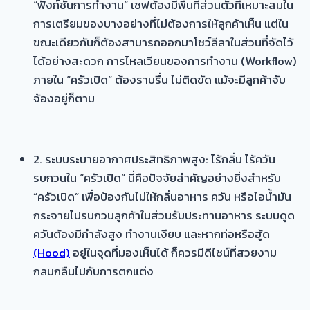
“ฟังก์ชันการทำงาน” เชฟต้องมีพื้นที่ส่วนตัวที่เหมาะสมใน
การเตรียมของบางอย่างที่ไม่ต้องการให้ลูกค้าเห็น แต่ใน
ขณะเดียวกันก็ต้องสามารถออกมาโชว์ลีลาในส่วนที่จัดไว้
ได้อย่างสะดวก การไหลเวียนของการทำงาน (Workflow)
ภายใน “ครัวเปิด” ต้องราบรื่น ไม่ติดขัด แม้จะมีลูกค้าจับ
จ้องอยู่ก็ตาม
2. ระบบระบายอากาศประสิทธิภาพสูง: ไร้กลิ่น ไร้ควัน
รบกวนใน “ครัวเปิด” นี่คือปัจจัยสำคัญอย่างยิ่งสำหรับ
“ครัวเปิด” เพื่อป้องกันไม่ให้กลิ่นอาหาร ควัน หรือไอน้ำมัน
กระจายไปรบกวนลูกค้าในส่วนรับประทานอาหาร ระบบดูด
ควันต้องมีกำลังสูง ทำงานเงียบ และหากท่อหรือฮู้ด
(Hood)
อยู่ในจุดที่มองเห็นได้ ก็ควรมีดีไซน์ที่สวยงาม
กลมกลืนไปกับการตกแต่ง