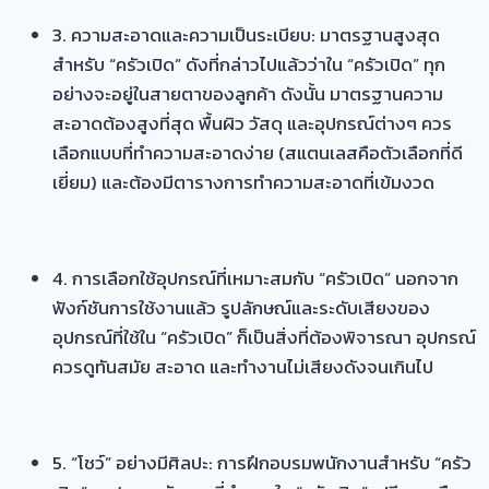
3. ความสะอาดและความเป็นระเบียบ: มาตรฐานสูงสุด
สำหรับ “ครัวเปิด” ดังที่กล่าวไปแล้วว่าใน “ครัวเปิด” ทุก
อย่างจะอยู่ในสายตาของลูกค้า ดังนั้น มาตรฐานความ
สะอาดต้องสูงที่สุด พื้นผิว วัสดุ และอุปกรณ์ต่างๆ ควร
เลือกแบบที่ทำความสะอาดง่าย (สแตนเลสคือตัวเลือกที่ดี
เยี่ยม) และต้องมีตารางการทำความสะอาดที่เข้มงวด
4. การเลือกใช้อุปกรณ์ที่เหมาะสมกับ “ครัวเปิด” นอกจาก
ฟังก์ชันการใช้งานแล้ว รูปลักษณ์และระดับเสียงของ
อุปกรณ์ที่ใช้ใน “ครัวเปิด” ก็เป็นสิ่งที่ต้องพิจารณา อุปกรณ์
ควรดูทันสมัย สะอาด และทำงานไม่เสียงดังจนเกินไป
5. “โชว์” อย่างมีศิลปะ: การฝึกอบรมพนักงานสำหรับ “ครัว