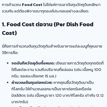
การคำนวณ
Food Cost
ไม่ใช่แค่การเอาต้นทุนวัตถุดิบหลักมา
รวมกัน แต่ต้องพิจารณาทุกองค์ประกอบอย่างละเอียด:
1. Food Cost ต่อจาน (Per Dish Food
Cost)
นี่คือการคำนวณต้นทุนวัตถุดิบสำหรับอาหารแต่ละเมนูที่คุณขาย
วิธีการคือ:
จดบันทึกวัตถุดิบทั้งหมด:
เขียนรายการวัตถุดิบทุกชนิดที่
ใช้ในแต่ละจาน รวมถึงปริมาณที่แน่นอน (เช่น เนื้อหมู 100
กรัม, ซอสมะเขือเทศ 15 มล.)
คำนวณต้นทุนต่อหน่วย:
หากคุณซื้อวัตถุดิบมาเป็น
กิโลกรัม ให้คำนวณออกมาเป็นราคาต่อกรัมหรือต่อ
มิลลิลิตร (เช่น เนื้อหมูราคา 120 บาท/กิโลกรัม เท่ากับ 0.12
บาท/กรัม)