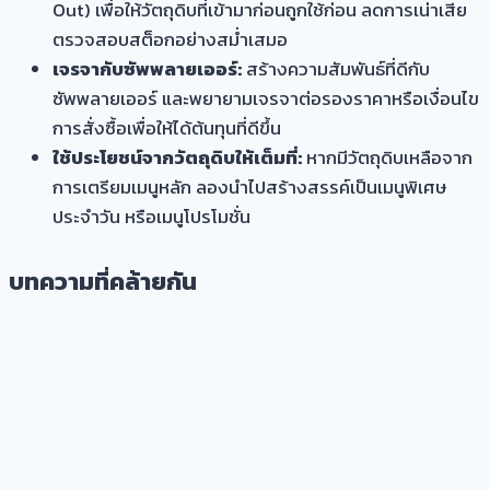
Out) เพื่อให้วัตถุดิบที่เข้ามาก่อนถูกใช้ก่อน ลดการเน่าเสีย
ตรวจสอบสต็อกอย่างสม่ำเสมอ
เจรจากับซัพพลายเออร์:
สร้างความสัมพันธ์ที่ดีกับ
ซัพพลายเออร์ และพยายามเจรจาต่อรองราคาหรือเงื่อนไข
การสั่งซื้อเพื่อให้ได้ต้นทุนที่ดีขึ้น
ใช้ประโยชน์จากวัตถุดิบให้เต็มที่:
หากมีวัตถุดิบเหลือจาก
การเตรียมเมนูหลัก ลองนำไปสร้างสรรค์เป็นเมนูพิเศษ
ประจำวัน หรือเมนูโปรโมชั่น
บทความที่คล้ายกัน