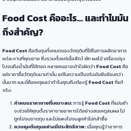
Food Cost คืออะไร… และทำไมมัน
ถึงสำคัญ?
Food Cost
คือต้นทุนทั้งหมดของวัตถุดิบที่ใช้ในการผลิตอาหาร
แต่ละจานที่คุณขาย ซึ่งรวมตั้งแต่เนื้อสัตว์ ผัก ผลไม้ เครื่องปรุง
ไปจนถึงน้ำมันที่ใช้ทอด หลายคนอาจเข้าใจผิดว่า
Food Cost
คือ
แค่ราคาซื้อวัตถุดิบมาเท่านั้น แต่ในความเป็นจริงมันซับซ้อนกว่า
นั้นมาก และนี่คือเหตุผลว่าทำไมคุณถึงต้องรู้
Food Cost
ที่แท้
จริง:
กำหนดราคาขายที่เหมาะสม:
การรู้
Food Cost
ที่แม่นยำ
จะช่วยให้คุณตั้งราคาขายอาหารได้อย่างสมเหตุสมผล ไม่
ถูกไปจนขาดทุน และไม่แพงไปจนลูกค้าไม่กล้าซื้อ
ควบคุมต้นทุนอย่างมีประสิทธิภาพ:
เมื่อคุณรู้ว่าอาหาร