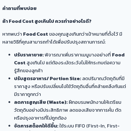
คำถามที่พบบ่อย
ถ้า Food Cost สูงเกินไป ควรทำอย่างไรดี?
หากพบว่า
Food Cost
ของคุณสูงเกินกว่าเป้าหมายที่ตั้งไว้ มี
หลายวิธีที่คุณสามารถทำได้เพื่อปรับปรุงสถานการณ์:
ปรับราคาขาย:
พิจารณาเพิ่มราคาเมนูบางอย่างที่
Food
Cost
สูงเกินไป แต่ต้องระมัดระวังไม่ให้กระทบต่อความ
รู้สึกของลูกค้า
ปรับสูตรอาหาร/ Portion Size:
ลดปริมาณวัตถุดิบที่มี
ราคาสูง หรือปรับเปลี่ยนไปใช้วัตถุดิบอื่นที่คล้ายคลึงกันแต่
มีราคาถูกกว่า
ลดการสูญเสีย (Waste):
ฝึกอบรมพนักงานให้เตรียม
วัตถุดิบอย่างมีประสิทธิภาพ ลดของเสียจากการหั่น ตัด
หรือปรุงอาหารที่ไม่ถูกต้อง
จัดการสต็อกให้ดีขึ้น:
ใช้ระบบ FIFO (First-In, First-