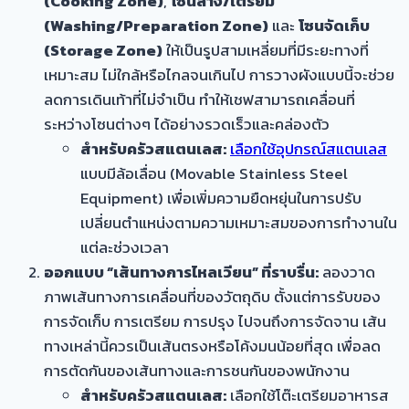
(Cooking Zone)
,
โซนล้าง/เตรียม
(Washing/Preparation Zone)
และ
โซนจัดเก็บ
(Storage Zone)
ให้เป็นรูปสามเหลี่ยมที่มีระยะทางที่
เหมาะสม ไม่ใกล้หรือไกลจนเกินไป การวางผังแบบนี้จะช่วย
ลดการเดินเท้าที่ไม่จำเป็น ทำให้เชฟสามารถเคลื่อนที่
ระหว่างโซนต่างๆ ได้อย่างรวดเร็วและคล่องตัว
สำหรับครัวสแตนเลส:
เลือกใช้อุปกรณ์สแตนเลส
แบบมีล้อเลื่อน (Movable Stainless Steel
Equipment) เพื่อเพิ่มความยืดหยุ่นในการปรับ
เปลี่ยนตำแหน่งตามความเหมาะสมของการทำงานใน
แต่ละช่วงเวลา
ออกแบบ “เส้นทางการไหลเวียน” ที่ราบรื่น:
ลองวาด
ภาพเส้นทางการเคลื่อนที่ของวัตถุดิบ ตั้งแต่การรับของ
การจัดเก็บ การเตรียม การปรุง ไปจนถึงการจัดจาน เส้น
ทางเหล่านี้ควรเป็นเส้นตรงหรือโค้งมนน้อยที่สุด เพื่อลด
การตัดกันของเส้นทางและการชนกันของพนักงาน
สำหรับครัวสแตนเลส:
เลือกใช้โต๊ะเตรียมอาหารส