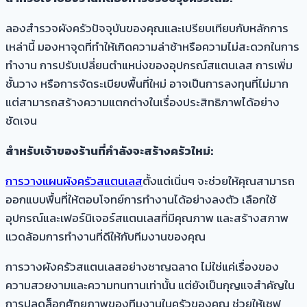
ลองสำรวจผังครัวปัจจุบันของคุณและเปรียบเทียบกับหลักการ
เหล่านี้ มองหาจุดที่ทำให้เกิดความล่าช้าหรือความไม่สะดวกในการ
ทำงาน การปรับเปลี่ยนตำแหน่งของอุปกรณ์สแตนเลส การเพิ่ม
ชั้นวาง หรือการจัดระเบียบพื้นที่ใหม่ อาจเป็นการลงทุนที่ไม่มาก
แต่สามารถสร้างความแตกต่างในเรื่องประสิทธิภาพได้อย่าง
ชัดเจน
สำหรับเจ้าของร้านที่กำลังจะสร้างครัวใหม่:
การวางแผนผังครัวสแตนเลส
ตั้งแต่เนิ่นๆ จะช่วยให้คุณสามารถ
ออกแบบพื้นที่ให้ตอบโจทย์การทำงานได้อย่างลงตัว เลือกใช้
อุปกรณ์และเฟอร์นิเจอร์สแตนเลสที่มีคุณภาพ และสร้างสภาพ
แวดล้อมการทำงานที่ดีให้กับทีมงานของคุณ
การวางผังครัวสแตนเลสอย่างชาญฉลาด ไม่ใช่แค่เรื่องของ
ความสวยงามและความทนทานเท่านั้น แต่ยังเป็นกุญแจสำคัญใน
การปลดล็อกศักยภาพของทีมงานในครัวของคุณ ช่วยให้เชฟ