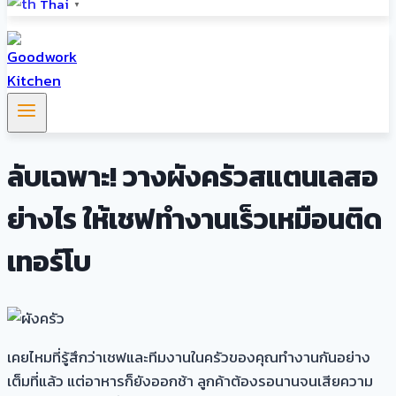
Thai
▼
ลับเฉพาะ! วางผังครัวสแตนเลสอ
ย่างไร ให้เชฟทำงานเร็วเหมือนติด
เทอร์โบ
เคยไหมที่รู้สึกว่าเชฟและทีมงานในครัวของคุณทำงานกันอย่าง
เต็มที่แล้ว แต่อาหารก็ยังออกช้า ลูกค้าต้องรอนานจนเสียความ