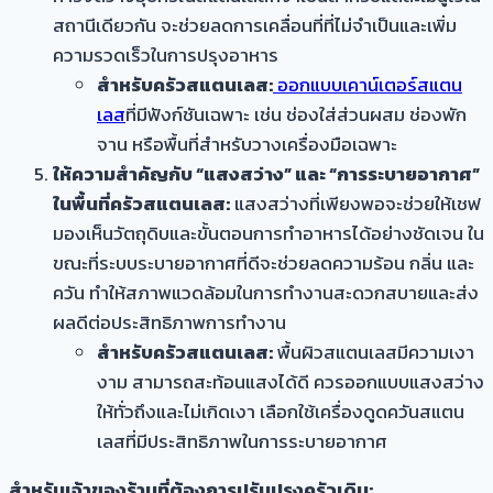
สถานีเดียวกัน จะช่วยลดการเคลื่อนที่ที่ไม่จำเป็นและเพิ่ม
ความรวดเร็วในการปรุงอาหาร
สำหรับครัวสแตนเลส:
ออกแบบเคาน์เตอร์สแตน
เลส
ที่มีฟังก์ชันเฉพาะ เช่น ช่องใส่ส่วนผสม ช่องพัก
จาน หรือพื้นที่สำหรับวางเครื่องมือเฉพาะ
ให้ความสำคัญกับ “แสงสว่าง” และ “การระบายอากาศ”
ในพื้นที่ครัวสแตนเลส:
แสงสว่างที่เพียงพอจะช่วยให้เชฟ
มองเห็นวัตถุดิบและขั้นตอนการทำอาหารได้อย่างชัดเจน ใน
ขณะที่ระบบระบายอากาศที่ดีจะช่วยลดความร้อน กลิ่น และ
ควัน ทำให้สภาพแวดล้อมในการทำงานสะดวกสบายและส่ง
ผลดีต่อประสิทธิภาพการทำงาน
สำหรับครัวสแตนเลส:
พื้นผิวสแตนเลสมีความเงา
งาม สามารถสะท้อนแสงได้ดี ควรออกแบบแสงสว่าง
ให้ทั่วถึงและไม่เกิดเงา เลือกใช้เครื่องดูดควันสแตน
เลสที่มีประสิทธิภาพในการระบายอากาศ
สำหรับเจ้าของร้านที่ต้องการปรับปรุงครัวเดิม: