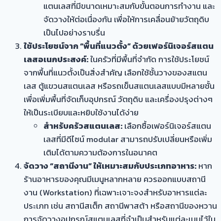
แตนเลสที่มีขนาดเหมาะสมกับขั้นตอนการทำงาน และ
จัดวางให้ต่อเนื่องกัน เพื่อให้การเคลื่อนย้ายวัตถุดิบ
เป็นไปอย่างราบรื่น
ใช้ประโยชน์จาก “พื้นที่แนวตั้ง” ด้วยเฟอร์นิเจอร์สแตน
เลสอเนกประสงค์:
ในครัวที่มีพื้นที่จำกัด การใช้ประโยชน์
จากพื้นที่แนวตั้งเป็นสิ่งสำคัญ เลือกใช้ชั้นวางของสแตน
เลส ตู้แขวนสแตนเลส หรือรถเข็นสแตนเลสแบบมีหลายชั้น
เพื่อเพิ่มพื้นที่จัดเก็บอุปกรณ์ วัตถุดิบ และเครื่องปรุงต่างๆ
ให้เป็นระเบียบและหยิบใช้งานได้ง่าย
สำหรับครัวสแตนเลส:
เลือกซื้อเฟอร์นิเจอร์สแตน
เลสที่มีดีไซน์ modular สามารถปรับเปลี่ยนหรือเพิ่ม
เติมได้ตามความต้องการในอนาคต
จัดวาง “สถานีงาน” ให้เหมาะสมกับประเภทอาหาร:
หาก
ร้านอาหารของคุณมีเมนูหลากหลาย ควรออกแบบสถานี
งาน (Workstation) ที่เฉพาะเจาะจงสำหรับอาหารแต่ละ
ประเภท เช่น สถานีสเต็ก สถานีพาสต้า หรือสถานีของหวาน
การจัดวางอุปกรณ์สแตนเลสที่จำเป็นสำหรับแต่ละเมนูไว้ใน