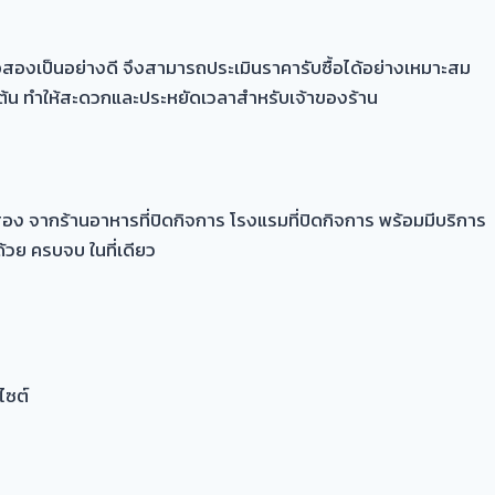
อสองเป็นอย่างดี จึงสามารถประเมินราคารับซื้อได้อย่างเหมาะสม
เป็นต้น ทำให้สะดวกและประหยัดเวลาสำหรับเจ้าของร้าน
สอง จากร้านอาหารที่ปิดกิจการ โรงแรมที่ปิดกิจการ พร้อมมีบริการ
ด้วย ครบจบ ในที่เดียว
ไซต์