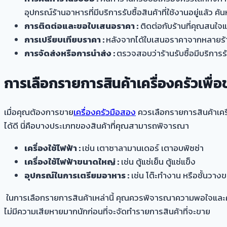
อุปกรณ์ร้านอาหารที่มีบริการรับซื้อสินค้าที่ใช้งานอยู่แล้ว ค
การติดต่อและขอใบเสนอราคา :
ติดต่อกับร้านที่คุณสนใ
การเปรียบเทียบราคา :
หลังจากได้ใบเสนอราคาจากหลายร้าน ค
การจัดส่งหรือการนำส่ง :
ตรวจสอบว่าร้านรับซื้อมีบริการรั
การเลือกรายการสินค้าเครื่องครัวเพื่อข
เมื่อคุณต้องการขาย
เครื่องครัวมือสอง
ควรเลือกรายการสินค้าเครื่
ได้ดี นี่คือบางประเภทของสินค้าที่คุณสามารถพิจารณา
เครื่องใช้ไฟฟ้า :
เช่น เตาซาลามานเดอร์ เตาอบพิซซ่า
เครื่องใช้ไฟฟ้าขนาดใหญ่ :
เช่น ตู้แช่เย็น ตู้แช่แข็ง
อุปกรณ์ในการเตรียมอาหาร :
เช่น โต๊ะทำงาน หรือชั้นวา
ในการเลือกรายการสินค้าเหล่านี้ คุณควรพิจารณาความพอใจและความ
ไม่มีความเสียหายมากนักก่อนที่จะจัดทำรายการสินค้าที่จะขาย