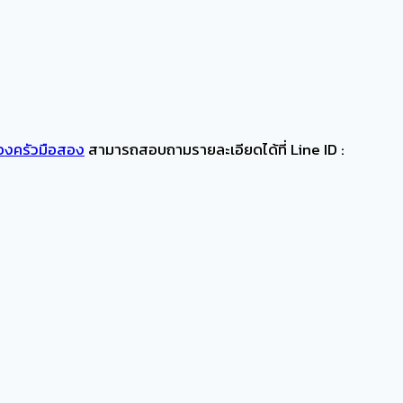
ื่องครัวมือสอง
สามารถสอบถามรายละเอียดได้ที่
Line ID :