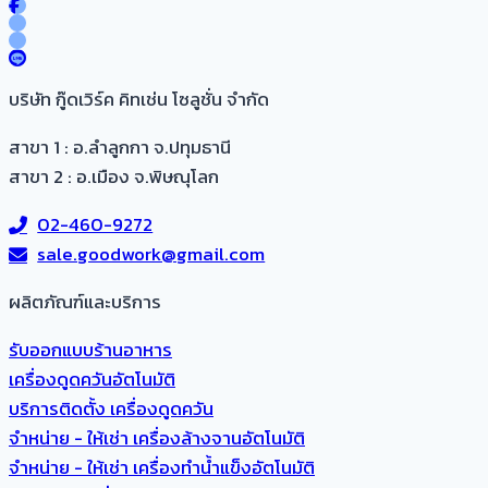
บริษัท กู๊ดเวิร์ค คิทเช่น โซลูชั่น จำกัด
สาขา 1 : อ.ลำลูกกา จ.ปทุมธานี
สาขา 2 : อ.เมือง จ.พิษณุโลก
02-460-9272
sale.goodwork@gmail.com
ผลิตภัณฑ์และบริการ​
รับออกแบบร้านอาหาร
เครื่องดูดควันอัตโนมัติ
บริการติดตั้ง เครื่องดูดควัน
จำหน่าย - ให้เช่า เครื่องล้างจานอัตโนมัติ
จำหน่าย - ให้เช่า เครื่องทำน้ำแข็งอัตโนมัติ