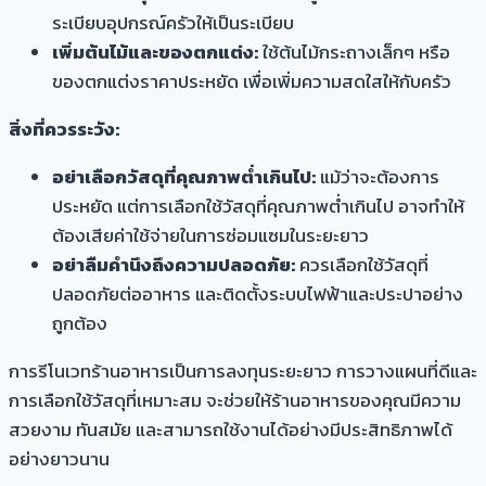
ระเบียบอุปกรณ์ครัวให้เป็นระเบียบ
เพิ่มต้นไม้และของตกแต่ง:
ใช้ต้นไม้กระถางเล็กๆ หรือ
ของตกแต่งราคาประหยัด เพื่อเพิ่มความสดใสให้กับครัว
สิ่งที่ควรระวัง:
อย่าเลือกวัสดุที่คุณภาพต่ำเกินไป:
แม้ว่าจะต้องการ
ประหยัด แต่การเลือกใช้วัสดุที่คุณภาพต่ำเกินไป อาจทำให้
ต้องเสียค่าใช้จ่ายในการซ่อมแซมในระยะยาว
อย่าลืมคำนึงถึงความปลอดภัย:
ควรเลือกใช้วัสดุที่
ปลอดภัยต่ออาหาร และติดตั้งระบบไฟฟ้าและประปาอย่าง
ถูกต้อง
การรีโนเวทร้านอาหารเป็นการลงทุนระยะยาว การวางแผนที่ดีและ
การเลือกใช้วัสดุที่เหมาะสม จะช่วยให้ร้านอาหารของคุณมีความ
สวยงาม ทันสมัย และสามารถใช้งานได้อย่างมีประสิทธิภาพได้
อย่างยาวนาน