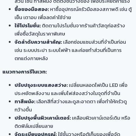
ส่วน เช่น ทาสีผนัง ติดตั้งชั้นวางของ เพื่อประหยัดค่าแรง
ซื้อของมือสอง:
หาซื้ออุปกรณ์ครัวมือสองสภาพดี เช่น ตู้
เย็น เตาอบ เพื่อลดค่าใช้จ่าย
ใช้โปรโมชั่น:
ติดตามโปรโมชั่นจากร้านค้าวัสดุก่อสร้าง
เพื่อซื้อวัสดุในราคาพิเศษ
จัดลำดับความสำคัญ:
เลือกซ่อมแซมส่วนที่จำเป็นก่อน
เช่น ระบบประปา ระบบไฟฟ้า และค่อยทำส่วนที่เป็นการ
ตกแต่งภายหลัง
แนวทางการรีโนเวท:
ปรับปรุงระบบแสงสว่าง:
เปลี่ยนหลอดไฟเป็น LED เพื่อ
ประหยัดพลังงาน และเพิ่มไฟส่องสว่างในจุดที่จำเป็น
ทาสีผนัง:
เลือกสีที่สว่างและดูสะอาดตา เพื่อทำให้ครัวดู
กว้างขึ้น
ปรับปรุงพื้นผิวเคาน์เตอร์:
เคลือบผิวเคาน์เตอร์เดิม หรือ
ติดฟิล์มเปลี่ยนลาย
จัดระเบียบอุปกรณ์:
ใช้ชั้นวางหรือตู้เก็บของเพื่อจัด