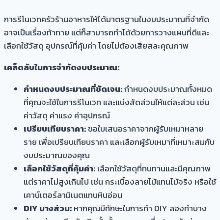
การรีโนเวทครัวร้านอาหารให้ได้มาตรฐานในงบประมาณที่จำกัด
อาจเป็นเรื่องท้าทาย แต่ก็สามารถทำได้ด้วยการวางแผนที่ดีและ
เลือกใช้วัสดุ อุปกรณ์ที่คุ้มค่า โดยไม่ต้องเสียสละคุณภาพ
เคล็ดลับในการจำกัดงบประมาณ:
กำหนดงบประมาณที่ชัดเจน:
กำหนดงบประมาณทั้งหมด
ที่คุณจะใช้ในการรีโนเวท และแบ่งสัดส่วนให้แต่ละส่วน เช่น
ค่าวัสดุ ค่าแรง ค่าอุปกรณ์
เปรียบเทียบราคา:
ขอใบเสนอราคาจากผู้รับเหมาหลาย
ราย เพื่อเปรียบเทียบราคา และเลือกผู้รับเหมาที่เหมาะสมกับ
งบประมาณของคุณ
เลือกใช้วัสดุที่คุ้มค่า:
เลือกใช้วัสดุที่ทนทานและมีคุณภาพ
แต่ราคาไม่สูงเกินไป เช่น กระเบื้องลายไม้แทนไม้จริง หรือใช้
เคาน์เตอร์ลามิเนตแทนหินอ่อน
DIY บางส่วน:
หากคุณมีทักษะในการทำ DIY ลองทำบาง