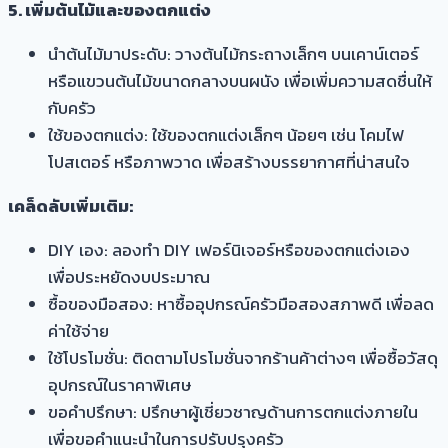
5. เพิ่มต้นไม้และของตกแต่ง
นำต้นไม้มาประดับ: วางต้นไม้กระถางเล็กๆ บนเคาน์เตอร์
หรือแขวนต้นไม้ขนาดกลางบนผนัง เพื่อเพิ่มความสดชื่นให้
กับครัว
ใช้ของตกแต่ง: ใช้ของตกแต่งเล็กๆ น้อยๆ เช่น โคมไฟ
โปสเตอร์ หรือภาพวาด เพื่อสร้างบรรยากาศที่น่าสนใจ
เคล็ดลับเพิ่มเติม:
DIY เอง: ลองทำ DIY เฟอร์นิเจอร์หรือของตกแต่งเอง
เพื่อประหยัดงบประมาณ
ซื้อของมือสอง: หาซื้ออุปกรณ์ครัวมือสองสภาพดี เพื่อลด
ค่าใช้จ่าย
ใช้โปรโมชั่น: ติดตามโปรโมชั่นจากร้านค้าต่างๆ เพื่อซื้อวัสดุ
อุปกรณ์ในราคาพิเศษ
ขอคำปรึกษา: ปรึกษาผู้เชี่ยวชาญด้านการตกแต่งภายใน
เพื่อขอคำแนะนำในการปรับปรุงครัว