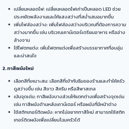
เปลี่ยนหลอดไฟ: เปลี่ยนหลอดไฟเก่าเป็นหลอด LED ช่วย
ประหยัดพลังงานและให้แสงสว่างที่สม่ำเสมอมากขึ้น
เพิ่มไฟส่องสว่าง: เพิ่มไฟส่องสว่างบริเวณที่ต้องการความ
สว่างมากขึ้น เช่น บริเวณเคาน์เตอร์เตรียมอาหาร หรืออ่าง
ล้างจาน
ใช้ไฟตกแต่ง: เพิ่มไฟตกแต่งเพื่อสร้างบรรยากาศที่อบอุ่น
และน่าสนใจ
2. ทาสีผนังใหม่
เลือกสีที่เหมาะสม: เลือกสีที่เข้ากับธีมของร้านและทำให้ครัว
ดูสว่างขึ้น เช่น สีขาว สีครีม หรือสีพาสเทล
เน้นจุดเด่น: ทาสีผนังบางส่วนให้แตกต่างเพื่อสร้างจุดเด่น
เช่น ทาสีผนังด้านหลังเคาน์เตอร์ หรือผนังที่มีหน้าต่าง
ใช้สติกเกอร์ติดผนัง: หากไม่อยากทาสีใหม่ สามารถใช้สติก
เกอร์ติดผนังเพื่อเปลี่ยนโฉมครัวได้