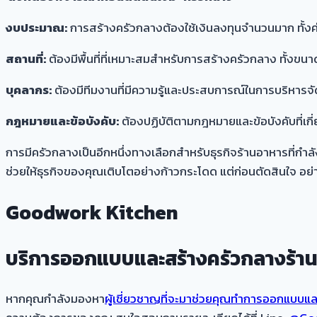
งบประมาณ:
การสร้างครัวกลางต้องใช้เงินลงทุนจำนวนมาก ทั้งค่า
สถานที่:
ต้องมีพื้นที่ที่เหมาะสมสำหรับการสร้างครัวกลาง ทั้งขน
บุคลากร:
ต้องมีทีมงานที่มีความรู้และประสบการณ์ในการบริหาร
กฎหมายและข้อบังคับ:
ต้องปฏิบัติตามกฎหมายและข้อบังคับที่
การมีครัวกลางเป็นอีกหนึ่งทางเลือกสำหรับธุรกิจร้านอาหารที่ก
ช่วยให้ธุรกิจของคุณเติบโตอย่างก้าวกระโดด แต่ก่อนตัดสินใจ อย่
Goodwork Kitchen
บริการออกแบบและสร้างครัวกลางร้า
หากคุณกำลังมองหา
ผู้เชี่ยวชาญที่จะมาช่วยคุณทำการออกแบบแ