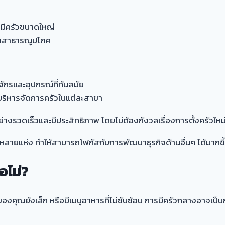
งมีครัวขนาดใหญ่
ค่าสาธารณูปโภค
งจักรและอุปกรณ์ที่ทันสมัย
บริหารจัดการครัวในแต่ละสาขา
่างรวดเร็วและมีประสิทธิภาพ โดยไม่ต้องกังวลเรื่องการตั้งครัวใหม
ายแห่ง ทำให้สามารถโฟกัสกับการพัฒนาธุรกิจด้านอื่นๆ ได้มากขึ
อไม่?
ของคุณยังเล็ก หรือมีเมนูอาหารที่ไม่ซับซ้อน การมีครัวกลางอาจเป็