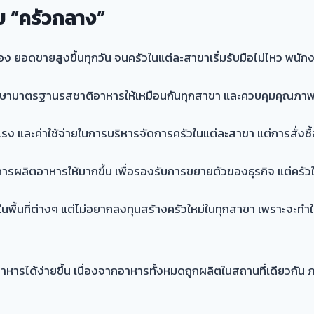
บ “ครัวกลาง”
นื่อง ยอดขายสูงขึ้นทุกวัน จนครัวในแต่ละสาขาเริ่มรับมือไม่ไหว
ษามาตรฐานรสชาติอาหารให้เหมือนกันทุกสาขา และควบคุมคุณภาพของว
รง และค่าใช้จ่ายในการบริหารจัดการครัวในแต่ละสาขา แต่การสั่งซื้อว
งการผลิตอาหารให้มากขึ้น เพื่อรองรับการขยายตัวของธุรกิจ แต่ครัว
พื้นที่ต่างๆ แต่ไม่อยากลงทุนสร้างครัวใหม่ในทุกสาขา เพราะจะทำให้
รได้ง่ายขึ้น เนื่องจากอาหารทั้งหมดถูกผลิตในสถานที่เดียวกัน 