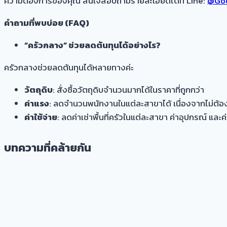
ความต้องการของคุณ สนใจสอบถามรายละเอียดได้ที่ Line:
@Goo
คำถามที่พบบ่อย (FAQ)
“ครัวกลาง” ช่วยลดต้นทุนได้อย่างไร?
ครัวกลางช่วยลดต้นทุนได้หลายทางค่ะ
วัตถุดิบ
: สั่งซื้อวัตถุดิบจำนวนมากได้ในราคาที่ถูกกว่า
ค่าแรง
: ลดจำนวนพนักงานในแต่ละสาขาได้ เนื่องจากไม่ต้อ
ค่าใช้จ่าย
: ลดค่าเช่าพื้นที่ครัวในแต่ละสาขา ค่าอุปกรณ์ แล
บทความที่คล้ายกัน