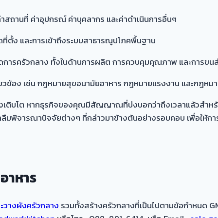
สถานที่ ค่าอุปกรณ์ ค่าบุคลากร และค่าดำเนินการอื่นๆ
าดที่ตั้ง และการเข้าถึงระบบสาธารณูปโภคพื้นฐาน
จัดการครัวกลาง ทั้งในด้านการผลิต การควบคุมคุณภาพ และการขนส
เกี่ยวข้อง เช่น กฎหมายสุขอนามัยอาหาร กฎหมายแรงงาน และกฎหมา
ำลังเติบโต หากธุรกิจของคุณมีสัญญาณที่บ่งบอกว่าถึงเวลาแล้วสำห
าลืมพิจารณาปัจจัยต่างๆ ที่กล่าวมาข้างต้นอย่างรอบคอบ เพื่อให้ก
นอาหาร
ละวางผังครัวกลาง
รวมทั้งสร้างครัวกลางที่เป็นไปตามข้อกำหนด G