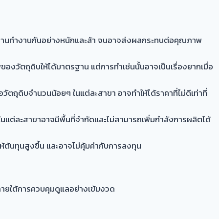
 พนักงานทำงานกันอย่างหนักและล้า จนอาจส่งผลกระทบต่อคุณภาพ
ัตถุดิบให้ได้มาตรฐาน แต่การทำเช่นนั้นอาจเป็นเรื่องยากเมื่อ
ัตถุดิบจำนวนน้อยๆ ในแต่ละสาขา อาจทำให้ได้ราคาที่ไม่ดีเท่าที่
ในแต่ละสาขาอาจมีพื้นที่จำกัดและไม่สามารถเพิ่มกำลังการผลิตได้
ต้นทุนสูงขึ้น และอาจไม่คุ้มค่ากับการลงทุน
ภายใต้การควบคุมดูแลอย่างเข้มงวด