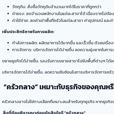
วัตถุดิบ:
สั่งซื้อวัตถุดิบจำนวนมากได้ในราคาที่ถูกกว่า
ค่าแรง:
ลดจำนวนพนักงานในแต่ละสาขาได้ เนื่องจากไม่ต้อ
ค่าใช้จ่าย:
ลดค่าเช่าพื้นที่ครัวในแต่ละสาขา ค่าอุปกรณ์ และ
เพิ่มประสิทธิภาพในการผลิต:
กำลังการผลิต:
ผลิตอาหารได้มากขึ้น และเร็วขึ้น ด้วยเครื่อ
การจัดการ:
บริหารจัดการได้ง่ายขึ้น ลดความยุ่งยากในการ
ขยายธุรกิจได้ง่ายขึ้น:
รองรับการขยายสาขาไปยังพื้นที่ต่างๆ ได้อย
บริหารจัดการได้ง่ายขึ้น:
ลดความซับซ้อนในการบริหารจัดการครัวหล
“ครัวกลาง” เหมาะกับธุรกิจของคุณหรื
ครัวกลางอาจไม่ใช่ทางเลือกที่เหมาะสมสำหรับทุกธุรกิจ หากธุรกิจ
สิ่งที่ต้องพิจารณาก่อนตัดสินใจมี “ครัวกลาง”