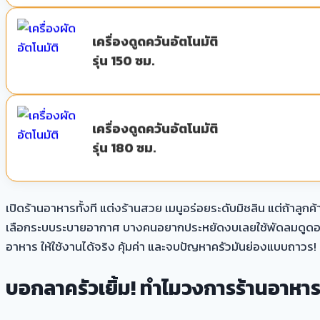
เครื่องดูดควันอัตโนมัติ
รุ่น 150 ซม.
เครื่องดูดควันอัตโนมัติ
รุ่น 180 ซม.
เปิดร้านอาหารทั้งที แต่งร้านสวย เมนูอร่อยระดับมิชลิน แต่ถ้าลูก
เลือกระบบระบายอากาศ บางคนอยากประหยัดงบเลยใช้พัดลมดูดอากาศธร
อาหาร ให้ใช้งานได้จริง คุ้มค่า และจบปัญหาครัวมันย่องแบบถาวร!
บอกลาครัวเยิ้ม! ทำไมวงการร้านอาหา