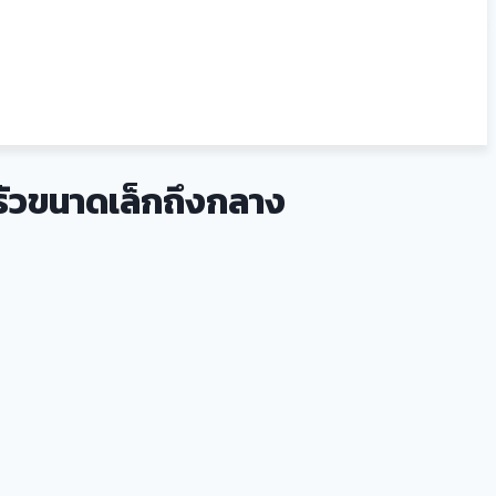
ครัวขนาดเล็กถึงกลาง