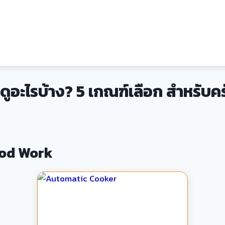
งดูอะไรบ้าง? 5 เกณฑ์เลือก สำหรับ
Good Work