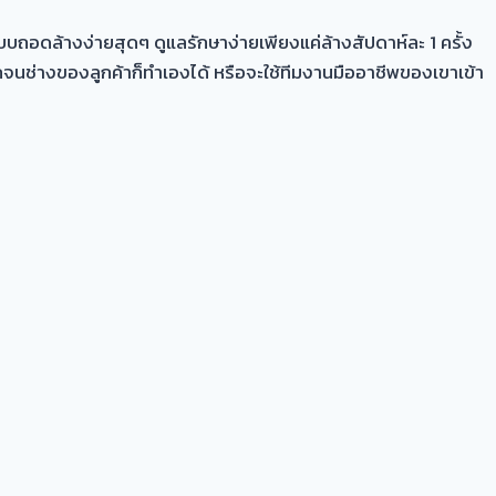
บบถอดล้างง่ายสุดๆ ดูแลรักษาง่ายเพียงแค่ล้างสัปดาห์ละ 1 ครั้ง
มากจนช่างของลูกค้าก็ทำเองได้ หรือจะใช้ทีมงานมืออาชีพของเขาเข้า