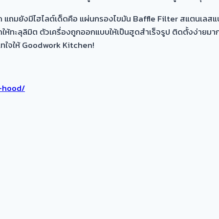
ชิด แถมยังมีไฮไลต์เด็ดคือ แผ่นกรองไขมัน Baffle Filter สแตนเลสแ
ให้ทะลุลิมิต ตัวเครื่องถูกออกแบบให้เป็นฮูดสำเร็จรูป ติดตั้งง่าย
่างเทใจให้ Goodwork Kitchen!
-hood/