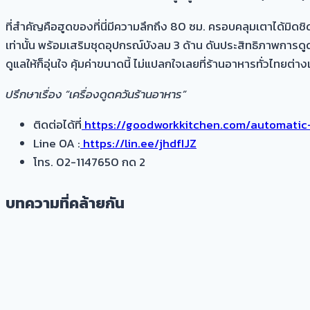
ที่สำคัญคือฮูดของที่นี่มีความลึกถึง 80 ซม. ครอบคลุมเตาได้มิด
เท่านั้น พร้อมเสริมชุดอุปกรณ์บังลม 3 ด้าน ดันประสิทธิภาพการดูด
ดูแลให้ก็อุ่นใจ คุ้มค่าขนาดนี้ ไม่แปลกใจเลยที่ร้านอาหารทั่วไทยต
ปรึกษาเรื่อง “เครื่องดูดควันร้านอาหาร”
ติดต่อได้ที่
https://goodworkkitchen.com/automatic
Line OA :
https://lin.ee/jhdfIJZ
โทร. 02-1147650 กด 2
บทความที่คล้ายกัน