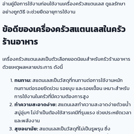
อ่านคู่มือการใช้งานก่อนใช้งานเครื่องครัวสแตนเลส ดูแลรักษา
อย่างถูกวิธี จะช่วยยืดอายุการใช้งาน
ข้อดีของเครื่องครัวสแตนเลสในครัว
ร้านอาหาร
เครื่องครัวสแตนเลส
เป็นตัวเลือกยอดนิยมสำหรับครัวร้านอาหาร
ด้วยเหตุผลหลายประการ ดังนี้
ทนทาน:
สแตนเลสเป็นวัสดุที่ทนทานต่อการใช้งานหนัก
ทนทานต่อรอยขีดข่วน รอยบุบ และรอยเปื้อน เหมาะสำหรับ
การใช้งานในครัวที่มีความต้องการสูง
ทำความสะอาดง่าย:
สแตนเลสทำความสะอาดง่ายด้วยน้ำ
สบู่อุ่นๆ ไม่จำเป็นต้องใช้สารเคมีที่รุนแรง ช่วยประหยัดเวลา
และพลังงาน
สุขอนามัย:
สแตนเลสเป็นวัสดุที่ไม่เป็นรูพรุน ซึ่ง