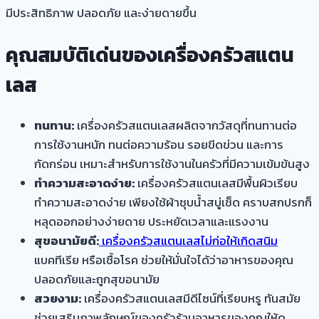
มีประสิทธิภาพ ปลอดภัย และง่ายดายขึ้น
คุณสมบัติเด่นของเครื่องครัวสแตน
เลส
ทนทาน:
เครื่องครัวสแตนเลส
ผลิตจากวัสดุที่ทนทานต่อ
การใช้งานหนัก ทนต่อความร้อน รอยขีดข่วน และการ
กัดกร่อน เหมาะสำหรับการใช้งานในครัวที่มีความเข้มข้นสูง
ทำความสะอาดง่าย:
เครื่องครัวสแตนเลสมีพื้นผิวเรียบ
ทำความสะอาดง่าย เพียงใช้ผ้าชุบน้ำสบู่เช็ด คราบสกปรกก็
หลุดออกอย่างง่ายดาย ประหยัดเวลาและแรงงาน
สุขอนามัยดี:
เครื่องครัวสแตนเลสไม่ก่อให้เกิดสนิม
แบคทีเรีย หรือเชื้อโรค ช่วยให้มั่นใจได้ว่าอาหารของคุณ
ปลอดภัยและถูกสุขอนามัย
สวยงาม:
เครื่องครัวสแตนเลสมีดีไซน์ที่เรียบหรู ทันสมัย
ช่วยเสริมภาพลักษณ์ของครัวร้านอาหารของคุณให้ดู