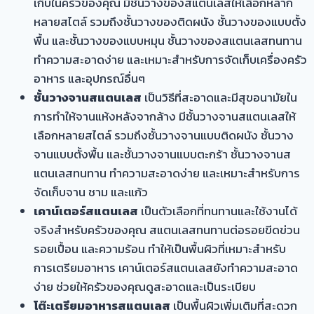
เก็บในครัวของคุณ มีชั้นวางของสแตนเลสให้เลือกหลาก
หลายสไตล์ รวมถึงชั้นวางของติดผนัง ชั้นวางของแบบตั้ง
พื้น และชั้นวางของแบบหมุน ชั้นวางของสแตนเลสทนทาน
ทำความสะอาดง่าย และเหมาะสำหรับการจัดเก็บเครื่องครัว
อาหาร และอุปกรณ์อื่นๆ
ชั้นวางจานสแตนเลส
เป็นวิธีที่สะอาดและมีสุขอนามัยใน
การทำให้จานแห้งหลังจากล้าง มีชั้นวางจานสแตนเลสให้
เลือกหลายสไตล์ รวมถึงชั้นวางจานแบบติดผนัง ชั้นวาง
จานแบบตั้งพื้น และชั้นวางจานแบบตะกร้า ชั้นวางจานส
แตนเลสทนทาน ทำความสะอาดง่าย และเหมาะสำหรับการ
จัดเก็บจาน ชาม และแก้ว
เคาน์เตอร์สแตนเลส
เป็นตัวเลือกที่ทนทานและใช้งานได้
จริงสำหรับครัวของคุณ สแตนเลสทนทานต่อรอยขีดข่วน
รอยเปื้อน และความร้อน ทำให้เป็นพื้นผิวที่เหมาะสำหรับ
การเตรียมอาหาร เคาน์เตอร์สแตนเลสยังทำความสะอาด
ง่าย ช่วยให้ครัวของคุณดูสะอาดและเป็นระเบียบ
โต๊ะเตรียมอาหารสแตนเลส
เป็นพื้นผิวเพิ่มเติมที่สะดวก