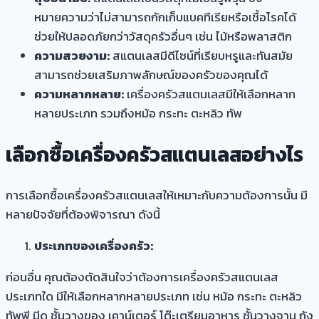
หมายความว่าไม่สามารถกักเก็บแบคทีเรียหรือเชื้อโรคได้
ช่วยให้ปลอดภัยกว่าวัสดุครัวอื่นๆ เช่น ไม้หรือพลาสติก
ความสวยงาม:
สแตนเลสมีดีไซน์ที่เรียบหรูและทันสมัย
สามารถช่วยเสริมภาพลักษณ์ของครัวของคุณได้
ความหลากหลาย:
เครื่องครัวสแตนเลสมีให้เลือกหลาก
หลายประเภท รวมถึงหม้อ กระทะ ตะหลิว ทัพ
เลือกซื้อเครื่องครัวสแตนเลสอย่างไร
การเลือกซื้อ
เครื่องครัวสแตนเลส
ให้เหมาะกับความต้องการนั้น มี
หลายปัจจัยที่ต้องพิจารณา ดังนี้
ประเภทของเครื่องครัว:
ก่อนอื่น คุณต้องตัดสินใจว่าต้องการเครื่องครัวสแตนเลส
ประเภทใด มีให้เลือกหลากหลายประเภท เช่น หม้อ กระทะ ตะหลิว
ทัพพี มีด ชั้นวางของ เคาน์เตอร์ โต๊ะเตรียมอาหาร ชั้นวางจาน ถัง