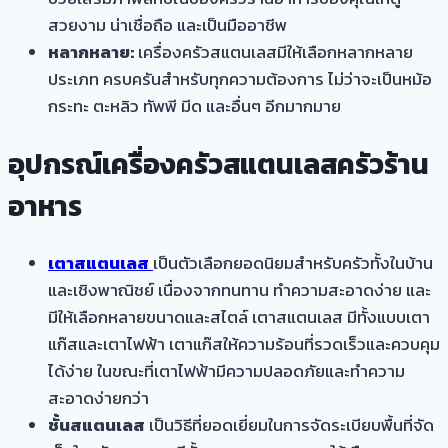
สวยงาม น่าเชื่อถือ และเป็นมืออาชีพ
หลากหลาย:
เครื่องครัวสแตนเลสมีให้เลือกหลากหลาย
ประเภท ครบครันสำหรับทุกความต้องการ ไม่ว่าจะเป็นหม้อ
กระทะ ตะหลิว ทัพพี มีด และอื่นๆ อีกมากมาย
อุปกรณ์เครื่องครัวสแตนเลสครัวร้าน
อาหาร
เตาสแตนเลส
เป็นตัวเลือกยอดนิยมสำหรับครัวทั้งในบ้าน
และเชิงพาณิชย์ เนื่องจากทนทาน ทำความสะอาดง่าย และ
มีให้เลือกหลายขนาดและสไตล์ เตาสแตนเลส มีทั้งแบบเตา
แก๊สและเตาไฟฟ้า เตาแก๊สให้ความร้อนที่รวดเร็วและควบคุม
ได้ง่าย ในขณะที่เตาไฟฟ้ามีความปลอดภัยและทำความ
สะอาดง่ายกว่า
ชั้นสแตนเลส
เป็นวิธีที่ยอดเยี่ยมในการจัดระเบียบพื้นที่จัด