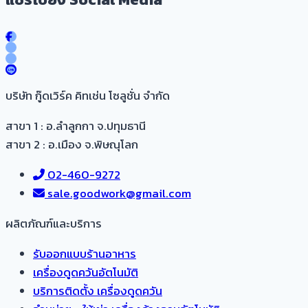
บริษัท กู๊ดเวิร์ค คิทเช่น โซลูชั่น จำกัด
สาขา 1 : อ.ลำลูกกา จ.ปทุมธานี
สาขา 2 : อ.เมือง จ.พิษณุโลก
02-460-9272
sale.goodwork@gmail.com
ผลิตภัณฑ์และบริการ​
รับออกแบบร้านอาหาร
เครื่องดูดควันอัตโนมัติ
บริการติดตั้ง เครื่องดูดควัน