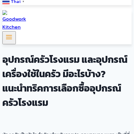
Thai
▼
อุปกรณ์ครัวโรงแรม และอุปกรณ์
เครื่องใช้ในครัว มีอะไรบ้าง?
แนะนำทริคการเลือกซื้ออุปกรณ์
ครัวโรงแรม