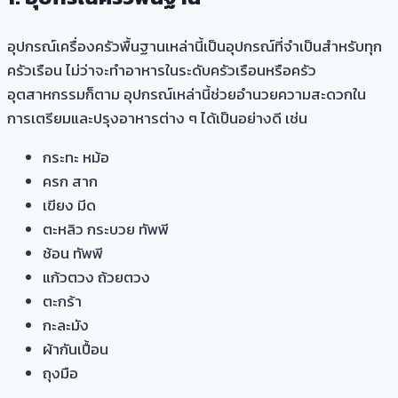
อุปกรณ์เครื่องครัวพื้นฐานเหล่านี้เป็นอุปกรณ์ที่จำเป็นสำหรับทุก
ครัวเรือน ไม่ว่าจะทำอาหารในระดับครัวเรือนหรือครัว
อุตสาหกรรมก็ตาม อุปกรณ์เหล่านี้ช่วยอำนวยความสะดวกใน
การเตรียมและปรุงอาหารต่าง ๆ ได้เป็นอย่างดี เช่น
กระทะ หม้อ
ครก สาก
เขียง มีด
ตะหลิว กระบวย ทัพพี
ช้อน ทัพพี
แก้วตวง ถ้วยตวง
ตะกร้า
กะละมัง
ผ้ากันเปื้อน
ถุงมือ