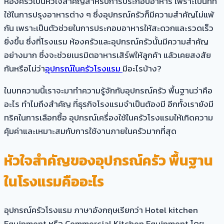
ห้องครัวเป็นหัวใจสำคัญสำหรับการประกอบอาหาร เพราะเป็นที่ที่
ใช้ในการปรุงอาหารต่าง ๆ ซึ่งอุปกรณ์ครัวก็มีความสำคัญไม่แพ้
กัน เพราะเป็นตัวช่วยในการประกอบอาหารให้สะดวกและรวดเร็ว
ยิ่งขึ้น ซึ่งที่โรงแรม ห้องครัวและอุปกรณ์ครัวนั้นมีความสำคัญ
อย่างมาก ซึ่งจะช่วยเนรมิตอาหารเสิร์ฟให้ลูกค้า แล้วเคยสงสัย
กันหรือไม่ว่า
อุปกรณ์ในครัวโรงแรม
มีอะไรบ้าง?
ในบทความนี้เราจะมาทำความรู้จักกับอุปกรณ์ครัว พื้นฐานว่าคือ
อะไร ทำไมถึงสำคัญ ที่ธุรกิจโรงแรมจำเป็นต้องมี อีกทั้งเรายังมี
ทริคในการเลือกซื้อ อุปกรณ์เครื่องใช้ในครัวโรงแรมให้เกิดความ
คุ้มค่าและเหมาะสมกับการใช้งานภายในครัวมากที่สุด
หัวใจสำคัญของ
อุปกรณ์ครัว พื้นฐาน
ในโรงแรมคืออะไร
อุปกรณ์ครัวโรงแรม ภาษาอังกฤษเรียกว่า Hotel kitchen
Equipment หรือ Commercial Kitchen Equipment โดย