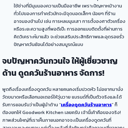
ใช้ช่างที่มีมุมมองความเป็นมืออาชีพ เพราะปัญหาหน้างาน
ทั่วไปของการทำครัวมักจะมีจุดบอดเล็กๆ น้อยๆ ที่ร้าน
อาจมองข้ามไป เช่น การหลบมุมเสา การตั้งองศาตัวเครื่อง
หรือระยะความสูงที่พอดีเป๊ะ การออกแบบติดตั้งที่ผ่านการ
คิดวิเคราะห์มาแล้ว จะช่วยเสริมประสิทธิภาพและอุดรอยรั่ว
ปัญหาควันย้อนได้อย่างสมบูรณ์แบบ
จบปัญหาควันกวนใจ ให้ผู้เชี่ยวชาญ
ด้าน ดูดควันร้านอาหาร จัดการ!
พูดถึงเรื่องเครื่องดูดควัน หลายคนคงเริ่มปวดหัว ไม่อยากมานั่ง
วัดขนาดหรือเลือกมอเตอร์ให้วุ่นวาย แบรนด์ที่เป็นตัวจริงและได้
รับการยอมรับว่าเป็นผู้นำด้าน “
เครื่องดูดควันร้านอาหาร
” ก็
ต้องยกให้ Goodwork Kitchen เลยครับ เจ้านี้เค้าคือของจริง!
ภาพส่วนใหญ่ที่เราเห็นภายนอกอาจจะเป็นเครื่องดูดควันที่
สวยงามและทนทาน แต่เบื้องหลังที่สำคัญกว่าคือความเชี่ยวชาญ