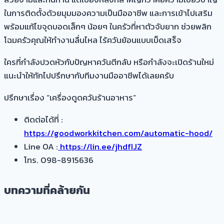
ในการติดตั้งด้วยมุมมองความเป็นมืออาชีพ และการเข้าไปเสริม
พร้อมแก้ไขจุดบอดเล็กๆ น้อยๆ ในครัวที่หาตัวจับยาก ช่วยพลิก
โฉมครัวคุณให้ทำงานลื่นไหล ไร้ควันย้อนแบบเบ็ดเสร็จ
ใครที่กำลังปวดหัวกับปัญหาควันตีกลับ หรือกำลังจะเปิดร้านใหม่
แนะนำให้ทักไปปรึกษากับทีมงานมืออาชีพได้เลยครับ
ปรึกษาเรื่อง “เครื่องดูดควันร้านอาหาร”
ติดต่อได้ที่ :
https://goodworkkitchen.com/automatic-hood/
Line OA :
https://lin.ee/jhdfIJZ
โทร. 098-8915636
บทความที่คล้ายกัน