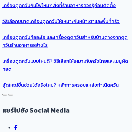
เครื่องดูดควันกินไฟไหม? สิ่งที่ร้านอาหารควรรู้ก่อนติดตั้ง
วิธีเลือกขนาดเครื่องดูดควันให้เหมาะกับหน้าเตาและพื้นที่ครัว
เครื่องดูดควันคืออะไร และเครื่องดูดควันสำหรับบ้านต่างจากดูด
ควันร้านอาหารอย่างไร
เครื่องดูดควันแบบไหนดี? วิธีเลือกให้เหมาะกับครัวไทยและเมนูผัด
ทอด
ฮู้ดใหญ่ขึ้นช่วยได้จริงไหม? หลักการครอบแหล่งกำเนิดควัน
แชร์ไปยัง Social Media