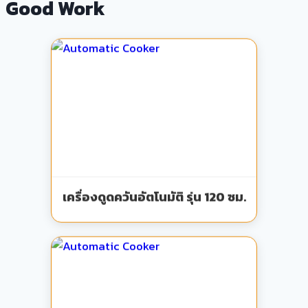
Good Work
เครื่องดูดควันอัตโนมัติ รุ่น 120 ซม.