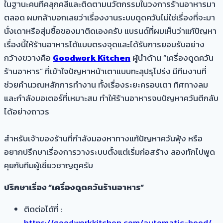
ในฐานะคนที่คลุกคลีและติดตามนวัตกรรมในวงการร้านอาหารมา
ตลอด ผมกล้าบอกเลยว่าเรื่องงานระบบดูดควันไม่ใช่เรื่องที่จะมา
นั่งเดาหรือสุ่มซื้อของมาติดเองครับ แบรนด์ที่ผมเห็นว่าแก้ปัญหา
เรื่องนี้ให้ร้านอาหารได้แบบตรงจุดและได้รับการยอมรับอย่าง
กว้างขวางคือ
Goodwork Kitchen
ผู้นำด้าน “เครื่องดูดควัน
ร้านอาหาร” ที่เข้าใจปัญหาหน้าเตาแบบทะลุปรุโปร่ง
มีทีมงานที่
ช่วยคำนวณหลักการทำงาน ทั้งเรื่องระยะครอบเตา ทิศทางลม
และกำลังมอเตอร์ที่เหมาะสม ทำให้ร้านอาหารจบปัญหาควันตีกลับ
ได้อย่างถาวร
สำหรับเจ้าของร้านที่กำลังมองหาทางแก้ปัญหาควันฟุ้ง หรือ
อยากปรึกษาเรื่องการวางระบบตั้งแต่เริ่มก่อสร้าง ลองทักไปพูด
คุยกับทีมผู้เชี่ยวชาญดูครับ
ปรึกษาเรื่อง “เครื่องดูดควันร้านอาหาร”
ติดต่อได้ที่ :
https://goodworkkitchen.com/automatic-hood/