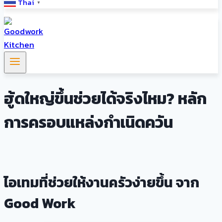
Thai
▼
ฮู้ดใหญ่ขึ้นช่วยได้จริงไหม? หลัก
การครอบแหล่งกำเนิดควัน
ไอเทมที่ช่วยให้งานครัวง่ายขึ้น จาก
Good Work