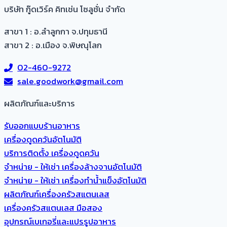
บริษัท กู๊ดเวิร์ค คิทเช่น โซลูชั่น จำกัด
สาขา 1 : อ.ลำลูกกา จ.ปทุมธานี
สาขา 2 : อ.เมือง จ.พิษณุโลก
02-460-9272
sale.goodwork@gmail.com
ผลิตภัณฑ์และบริการ​
รับออกแบบร้านอาหาร
เครื่องดูดควันอัตโนมัติ
บริการติดตั้ง เครื่องดูดควัน
จำหน่าย - ให้เช่า เครื่องล้างจานอัตโนมัติ
จำหน่าย - ให้เช่า เครื่องทำน้ำแข็งอัตโนมัติ
ผลิตภัณฑ์เครื่องครัวสแตนเลส
เครื่องครัวสแตนเลส มือสอง
อุปกรณ์เบเกอรี่และแปรรูปอาหาร