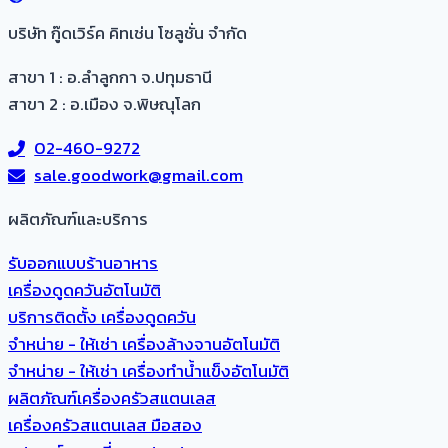
บริษัท กู๊ดเวิร์ค คิทเช่น โซลูชั่น จำกัด
สาขา 1 : อ.ลำลูกกา จ.ปทุมธานี
สาขา 2 : อ.เมือง จ.พิษณุโลก
02-460-9272
sale.goodwork@gmail.com
ผลิตภัณฑ์และบริการ​
รับออกแบบร้านอาหาร
เครื่องดูดควันอัตโนมัติ
บริการติดตั้ง เครื่องดูดควัน
จำหน่าย - ให้เช่า เครื่องล้างจานอัตโนมัติ
จำหน่าย - ให้เช่า เครื่องทำน้ำแข็งอัตโนมัติ
ผลิตภัณฑ์เครื่องครัวสแตนเลส
เครื่องครัวสแตนเลส มือสอง