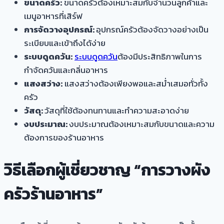
ขนาดครัว:
ขนาดครัวต้องเหมาะสมกับจำนวนลูกค้าและ
เมนูอาหารที่เสิร์ฟ
การจัดวางอุปกรณ์:
อุปกรณ์ครัวต้องจัดวางอย่างเป็น
ระเบียบและเข้าถึงได้ง่าย
ระบบดูดควัน:
ระบบดูดควัน
ต้องมีประสิทธิภาพในการ
กำจัดควันและกลิ่นอาหาร
แสงสว่าง:
แสงสว่างต้องเพียงพอและสม่ำเสมอทั่วทั้ง
ครัว
วัสดุ:
วัสดุที่ใช้ต้องทนทานและทำความสะอาดง่าย
งบประมาณ:
งบประมาณต้องเหมาะสมกับขนาดและความ
ต้องการของร้านอาหาร
วิธีเลือกผู้เชี่ยวชาญ “การวางผัง
ครัวร้านอาหาร”