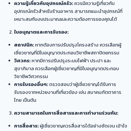
ความรู้เกี่ยวกับอุปกรณ์ครัว:
ควรมีความรู้เกี่ยวกับ
อุปกรณ์ครัวสำหรับร้านอาหาร สามารถแนะนำอุปกรณ์ที่
เหมาะสมกับงบประมาณและความต้องการของคุณได้
ใบอนุญาตและการรับรอง:
สถาปนิก:
หากต้องการปรับปรุงโครงสร้าง ควรเลือกผู้
เชี่ยวชาญที่มีใบอนุญาตประกอบวิชาชีพสถาปัตยกรรม
วิศวกร:
หากมีการปรับปรุงระบบไฟฟ้า ประปา และ
สุขาภิบาล ควรเลือกผู้เชี่ยวชาญที่มีใบอนุญาตประกอบ
วิชาชีพวิศวกรรม
การรับรองอื่นๆ:
ตรวจสอบว่าผู้เชี่ยวชาญได้รับการ
รับรองจากหน่วยงานที่เกี่ยวข้อง เช่น สมาคมภัตตาคาร
ไทย เป็นต้น
ความสามารถในการสื่อสารและการทำงานร่วมกัน:
การสื่อสาร:
ผู้เชี่ยวชาญควรสื่อสารได้อย่างชัดเจน เข้าใจ