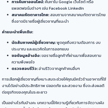
การค้นหาออนไลน์:
ค้นหาใน Google เว็บไซต์ หรือ
แพลตฟอร์มต่างๆ เช่น Facebook LinkedIn
สมาคมภัตตาคารไทย:
สอบถามจากสมาคมภัตตาคารไทย
ซึ่งอาจมีรายชื่อผู้เชี่ยวชาญที่แนะนำ
คำแนะนำเพิ่มเติม:
นัดสัมภาษณ์ผู้เชี่ยวชาญ:
พูดคุยถึงความต้องการ งบ
ประมาณ และแนวคิดในการออกแบบ
ขอข้อมูลอ้างอิง:
ขอรายชื่อลูกค้าที่ผ่านมาเพื่อสอบถาม
ความพึงพอใจ
ตรวจสอบรีวิว:
อ่านรีวิวจากลูกค้าคนอื่นๆ
การเลือกผู้เชี่ยวชาญที่เหมาะสมจะช่วยให้คุณมีครัวร้านอาหารที่ใช้
งานได้อย่างมีประสิทธิภาพ ปลอดภัย และสวยงาม ซึ่งจะส่งผลดี
ต่อธุรกิจของคุณในระยะยาว
เป็นอย่างไรกันบ้างคะ บทความนี้ให้ความรู้เกี่ยวกับการจัดวางผัง