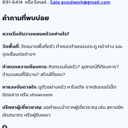
891-6414 หรือ Email :
Sale.goodwork@gmail.com
คำถามที่พบบ่อย
ควรเริ่มต้นวางแผนครัวอย่างไร?
วัดพื้นที่:
วัดขนาดพื้นที่ครัว กำหนดตำแหน่งประตู หน้าต่าง และ
จุดเชื่อมต่อต่างๆ
กำหนดความต้องการ:
กิจกรรมในครัว? อุปกรณ์ที่ต้องการ?
จำนวนคนที่ใช้งาน? สไตล์ที่ชอบ?
หาแรงบันดาลใจ:
ดูตัวอย่างครัว หาไอเดีย จากอินเทอร์เน็ต
นิตยสาร หรือ showroom
ปรึกษาผู้เชี่ยวชาญ:
ขอคำแนะนำจากผู้เชี่ยวชาญ เช่น สถาปนิก
มัณฑนากร หรือผู้รับเหมา