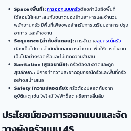
Space (พื้นที่):
การออกแบบครัว
ต้องคำนึงถึงพื้นที่
ใช้สอยให้เหมาะสมกับขนาดของร้านอาหารและจำนวน
พนักงานครัว มีพื้นที่เพียงพอสำหรับการเตรียมอาหาร ปรุง
อาหาร และล้างจาน
Sequence (ลำดับขั้นตอน):
การจัดวาง
อุปกรณ์ครัว
ต้องเป็นไปตามลำดับขั้นตอนการทำงาน เพื่อให้การทำงาน
เป็นไปอย่างรวดเร็วและไม่เกิดความสับสน
Sanitation (สุขอนามัย):
ครัวต้องสะอาดและถูก
สุขลักษณะ มีการทำความสะอาดอุปกรณ์ครัวและพื้นที่ครัว
อย่างสม่ำเสมอ
Safety (ความปลอดภัย):
ครัวต้องปลอดภัยจาก
อุบัติเหตุ เช่น ไฟไหม้ ไฟฟ้าช็อต หรือการลื่นล้ม
ประโยชน์ของการออกแบบและจัด
วางผังครัวแบบ 4S