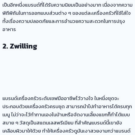
เป็นอีกหนึ่งแบรนด์ที่ได้รับความนิยมเป็นอย่างมาก เนื่องจากความ
พิถีพิถันในการออกแบบส่วนต่าง ๆ ของแต่ละเครื่องครัวที่ใช้ใส่ใจ
ทั้งเรื่องความปลอดภัยและการอำนวยความสะดวกในการปรุง
อาหาร
2.
Zwilling
แบรนด์เครื่องครัวระดับเชฟมืออาชีพไว้วางใจ ในหนึ่งชุดจะ
ประกอบด้วยเครื่องครัวครบชุด สามารถนำไปทำอาหารได้ครบทุก
เมนู ไม่ว่าจะไว้ทำทานเองในบ้านหรือจัดงานเลี้ยงแขกก็ทำได้แบบ
สบาย ๆ วัสดุเป็นสแตนเลสพรีเมียม ที่สำคัญแบรนด์นี้เขายัง
เคลือบผิวมาให้ด้วย ทำให้เครื่องครัวดูมันเงาสวยงามกว่าแบรนด์