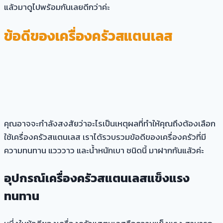
แล้วมาดูไปพร้อมกันเลยดีกว่าค่ะ
ข้อดีของเครื่องครัวสแตนเลส
คุณอาจจะกำลังสงสัยว่าอะไรเป็นเหตุผลที่ทำให้คุณถึงต้องเลือก
ใช้เครื่องครัวสแตนเลส เราได้รวบรวมข้อดีของเครื่องครัวที่มี
ความทนทาน แวววาว และน้ำหนักเบา ชนิดนี้ มาฝากกันแล้วค่ะ
อุปกรณ์เครื่องครัวสแตนเลส
แข็งแรง
ทนทาน