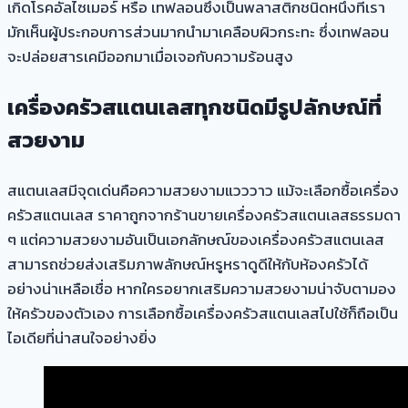
เกิดโรคอัลไซเมอร์ หรือ เทฟลอนซึ่งเป็นพลาสติกชนิดหนึ่งที่เรา
มักเห็นผู้ประกอบการส่วนมากนำมาเคลือบผิวกระทะ ซึ่งเทฟลอน
จะปล่อยสารเคมีออกมาเมื่อเจอกับความร้อนสูง
เครื่องครัวสแตนเลสทุกชนิด
มีรูปลักษณ์ที่
สวยงาม
สแตนเลสมีจุดเด่นคือความสวยงามแวววาว แม้จะเลือกซื้อเครื่อง
ครัวสแตนเลส ราคาถูกจากร้านขายเครื่องครัวสแตนเลสธรรมดา
ๆ แต่ความสวยงามอันเป็นเอกลักษณ์ของเครื่องครัวสแตนเลส
สามารถช่วยส่งเสริมภาพลักษณ์หรูหราดูดีให้กับห้องครัวได้
อย่างน่าเหลือเชื่อ หากใครอยากเสริมความสวยงามน่าจับตามอง
ให้ครัวของตัวเอง การเลือกซื้อเครื่องครัวสแตนเลสไปใช้ก็ถือเป็น
ไอเดียที่น่าสนใจอย่างยิ่ง