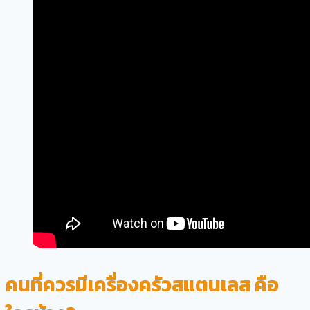
คนที่ควรมีเครื่องครัวสแตนเลส คือ