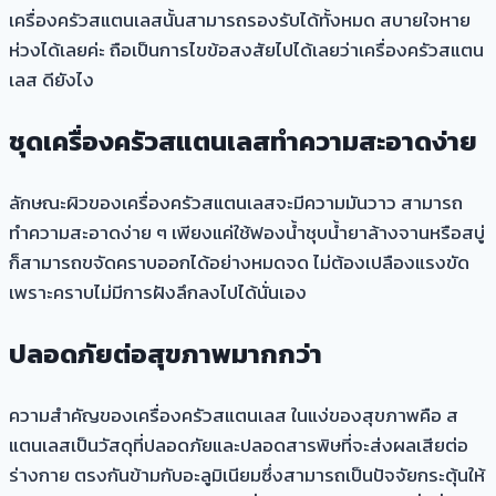
เครื่องครัวสแตนเลสนั้นสามารถรองรับได้ทั้งหมด สบายใจหาย
ห่วงได้เลยค่ะ ถือเป็นการไขข้อสงสัยไปได้เลยว่าเครื่องครัวสแตน
เลส ดียังไง
ชุดเครื่องครัวสแตนเลส
ทำความสะอาดง่าย
ลักษณะผิวของเครื่องครัวสแตนเลสจะมีความมันวาว สามารถ
ทำความสะอาดง่าย ๆ เพียงแค่ใช้ฟองน้ำชุบน้ำยาล้างจานหรือสบู่
ก็สามารถขจัดคราบออกได้อย่างหมดจด ไม่ต้องเปลืองแรงขัด
เพราะคราบไม่มีการฝังลึกลงไปได้นั่นเอง
ปลอดภัยต่อสุขภาพมากกว่า
ความสำคัญของเครื่องครัวสแตนเลส ในแง่ของสุขภาพคือ ส
แตนเลสเป็นวัสดุที่ปลอดภัยและปลอดสารพิษที่จะส่งผลเสียต่อ
ร่างกาย ตรงกันข้ามกับอะลูมิเนียมซึ่งสามารถเป็นปัจจัยกระตุ้นให้