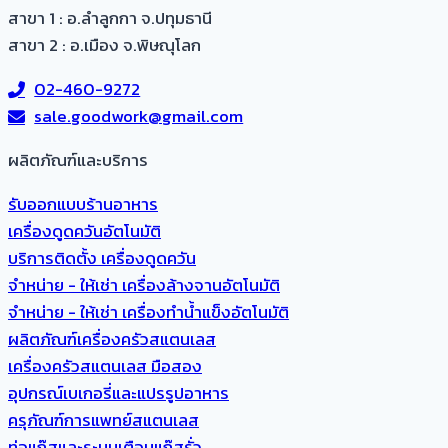
สาขา 1 : อ.ลำลูกกา จ.ปทุมธานี
สาขา 2 : อ.เมือง จ.พิษณุโลก
02-460-9272
sale.goodwork@gmail.com
ผลิตภัณฑ์และบริการ​
รับออกแบบร้านอาหาร
เครื่องดูดควันอัตโนมัติ
บริการติดตั้ง เครื่องดูดควัน
จำหน่าย - ให้เช่า เครื่องล้างจานอัตโนมัติ
จำหน่าย - ให้เช่า เครื่องทำน้ำแข็งอัตโนมัติ
ผลิตภัณฑ์เครื่องครัวสแตนเลส
เครื่องครัวสแตนเลส มือสอง
อุปกรณ์เบเกอรี่และแปรรูปอาหาร
ครุภัณฑ์การแพทย์สแตนเลส
ท่อแก๊สและระบบเตือนแก๊สรั่ว