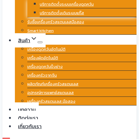
บริการติดตั้งระบบเครื่องดูดควัน
บริการติดตั้งเดินระบบแก๊ส
รับซื้อเครื่องครัวสแตนเลสมือสอง
Smart kitchen
สินค้า
เครื่องดูดควันอัตโนมัติ
เครื่องผัดอัตโนมัติ
เครื่องดูดควันปิ้งย่าง
เครื่องครัวจากจีน
ผลิตภัณฑ์เครื่องครัวสแตนเลส
อุปกรณ์การแพทย์สแตนเลส
เครื่องครัวสแตนเลส มือสอง
บทความ
ติดต่อเรา
เกี่ยวกับเรา