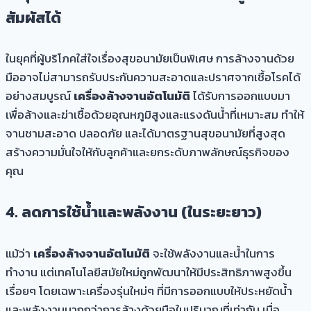
สัมผัสได้
ในยุคที่ผู้บริโภคใส่ใจเรื่องสุขอนามัยเป็นพิเศษ การล้างจานด้วย
มืออาจไม่สามารถรับประกันความสะอาดและปราศจากเชื้อโรคได้
อย่างสมบูรณ์
เครื่องล้างจานอัตโนมัติ
ได้รับการออกแบบมา
เพื่อล้างและฆ่าเชื้อด้วยอุณหภูมิสูงและแรงดันน้ำที่เหมาะสม ทำให้
จานชามสะอาด ปลอดภัย และได้มาตรฐานสุขอนามัยที่สูงสุด
สร้างความมั่นใจให้กับลูกค้าและยกระดับภาพลักษณ์ธุรกิจของ
คุณ
4. ลดการใช้น้ำและพลังงาน (ในระยะยาว)
แม้ว่า
เครื่องล้างจานอัตโนมัติ
จะใช้พลังงานและน้ำในการ
ทำงาน แต่เทคโนโลยีสมัยใหม่ถูกพัฒนาให้มีประสิทธิภาพสูงขึ้น
เรื่อยๆ โดยเฉพาะเครื่องรุ่นใหม่ๆ ที่มีการออกแบบให้ประหยัดน้ำ
และพลังงานมากกว่าการล้างด้วยมือในปริมาณที่เท่ากัน เมื่อ