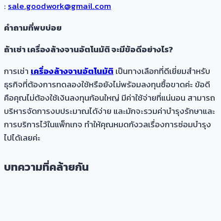
:
sale.goodwork@gmail.com
คำถามที่พบบ่อย
ถ้าเช่า เครื่องล้างจานอัตโนมัติ จะมีข้อดีอย่างไร?
การเช่า
เครื่องล้างจานอัตโนมัติ
เป็นทางเลือกที่ดีเยี่ยมสำหรับ
ธุรกิจที่ต้องการทดลองใช้หรือยังไม่พร้อมลงทุนซื้อขาดค่ะ ข้อดี
คือคุณไม่ต้องใช้เงินลงทุนก้อนใหญ่ มีค่าใช้จ่ายที่แน่นอน สามารถ
บริหารจัดการงบประมาณได้ง่าย และมักจะรวมค่าบำรุงรักษาและ
การบริการไว้ในแพ็กเกจ ทำให้คุณหมดกังวลเรื่องการซ่อมบำรุง
ไปได้เลยค่ะ
บทความที่คล้ายกัน