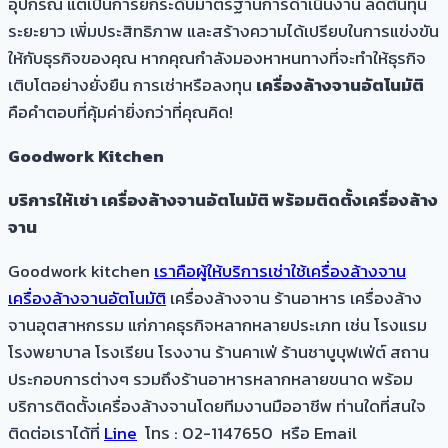
อุปกรณ์ แต่เป็นการยกระดับมาตรฐานการดำเนินงาน ลดต้นทุน
ระยะยาว เพิ่มประสิทธิภาพ และสร้างความได้เปรียบในการแข่งขัน
ให้กับธุรกิจของคุณ หากคุณกำลังมองหาหนทางที่จะทำให้ธุรกิจ
เติบโตอย่างยั่งยืน การเช่าหรือลงทุน
เครื่องล้างจานอัตโนมัติ
คือคำตอบที่คุ้มค่ายิ่งกว่าที่คุณคิด!
Goodwork Kitchen
บริการให้เช่า เครื่องล้างจานอัตโนมัติ พร้อมติดตั้งเครื่องล้าง
จาน
Goodwork kitchen
เราคือผู้ให้บริการเช่าใช้เครื่องล้างจาน
เครื่องล้างจานอัตโนมัติ
เครื่องล้างจาน ร้านอาหาร เครื่องล้าง
จานอุตสาหกรรม แก่ภาคธุรกิจหลากหลายประเภท เช่น โรงแรม
โรงพยาบาล โรงเรียน โรงงาน ร้านคาเฟ่ ร้านชาบูบุฟเฟ่ต์ สถาน
ประกอบการต่างๆ รวมถึงร้านอาหารหลากหลายขนาด พร้อม
บริการติดตั้งเครื่องล้างจานโดยทีมงานมืออาชีพ ท่านใดที่สนใจ
ติดต่อเราได้ที่
Line
โทร :
02-1147650
หรือ Email