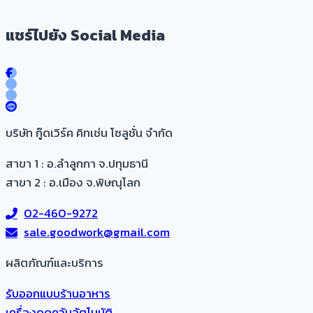
แชร์ไปยัง Social Media
บริษัท กู๊ดเวิร์ค คิทเช่น โซลูชั่น จำกัด
สาขา 1 : อ.ลำลูกกา จ.ปทุมธานี
สาขา 2 : อ.เมือง จ.พิษณุโลก
02-460-9272
sale.goodwork@gmail.com
ผลิตภัณฑ์และบริการ​
รับออกแบบร้านอาหาร
เครื่องดูดควันอัตโนมัติ