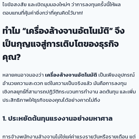
ไขข้อสงสัย และเปิดมุมมองใหม่ๆ ว่าการลงทุนครั้งนี้ให้ผล
ตอบแทนที่คุ้มค่ายิ่งกว่าที่คุณคิดไว้มาก!
ทำไม “เครื่องล้างจานอัตโนมัติ” จึง
เป็นกุญแจสู่การเติบโตของธุรกิจ
คุณ?
หลายคนอาจมองว่า
เครื่องล้างจานอัตโนมัติ
เป็นเพียงอุปกรณ์
อำนวยความสะดวก แต่ในความเป็นจริงแล้ว มันคือการลงทุน
เชิงกลยุทธ์ที่สามารถปฏิวัติกระบวนการทำงาน ลดต้นทุน และเพิ่ม
ประสิทธิภาพให้ธุรกิจของคุณได้อย่างคาดไม่ถึง
1. ประหยัดต้นทุนแรงงานอย่างมหาศาล
การจ้างพนักงานล้างจานไม่ใช่แค่ค่าแรงรายวันหรือรายเดือน แต่