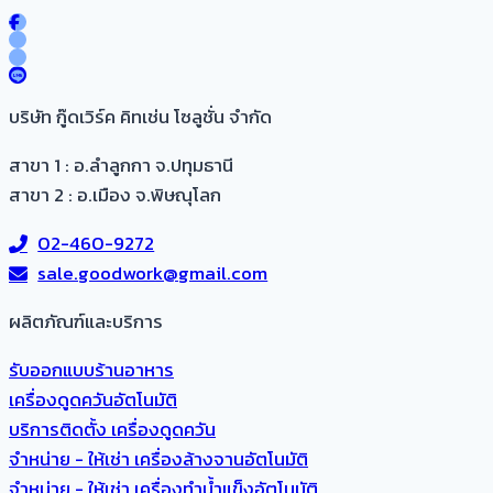
บริษัท กู๊ดเวิร์ค คิทเช่น โซลูชั่น จำกัด
สาขา 1 : อ.ลำลูกกา จ.ปทุมธานี
สาขา 2 : อ.เมือง จ.พิษณุโลก
02-460-9272
sale.goodwork@gmail.com
ผลิตภัณฑ์และบริการ​
รับออกแบบร้านอาหาร
เครื่องดูดควันอัตโนมัติ
บริการติดตั้ง เครื่องดูดควัน
จำหน่าย - ให้เช่า เครื่องล้างจานอัตโนมัติ
จำหน่าย - ให้เช่า เครื่องทำน้ำแข็งอัตโนมัติ