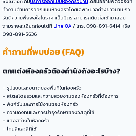
Solution ก็มี
บริการออกแบบห้องครัวบ้าน
โดยมืออาชีพตัวจริงที่
ทำงานด้านการออกแบบห้องครัวโดยเฉพาะมาอย่างยาวนาน กา
รันตีความพึงพอใจในราคาเป็นมิตร สามารถติดต่อเข้ามาสอบ
ถามรายละเอียดก่อนได้ที่
LIne OA
/ โทร. 098-891-6414 หรือ
098-891-5636
คำถามที่พบบ่อย (FAQ)
ตกแต่งห้องครัวต้องคำนึงถึงอะไรบ้าง?
– รูปแบบและขนาดของพื้นที่ในห้องครัว
– สไตล์โดยรวมและความสวยงามของห้องครัวที่ต้องการ
– ฟังก์ชันและการใช้งานของห้องครัว
– ความคงทนและการบำรุงรักษาของวัสดุที่ใช้
– แสงสว่างในห้องครัว
– โทนสีและสีที่ใช้