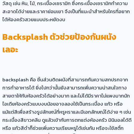
วัสดุ เช่น หิน, ไม้, กระเบื้องเซรามิก ซึ่งกระเบื้องเซรามิกทำความ
สะอาดได้ง่ายและราคาย่อมเยา จึงเป็นที่แนะนำสำหรับใครที่อยาก
ได้ห้องครัวสวยแบบประหยัดงบ
Backsplash ตัวช่วยป้องกันผนัง
เลอะ
backsplash คือ ชิ้นส่วนติดผนังที่สามารถกันความสกปรกจาก
การทำอาหารได้ ยิ่งไปกว่านั้นยังสามารถเพิ่มความน่าสนใจทาง
สายตาให้กับห้องครัวได้อย่างมาก และไม่ได้มีราคาไม่แพงมากนัก
ไอเดียห้องครัวแบบงบน้อยอาจลองใช้เป็นกระเบื้อง แก้ว หรือ
แม้แต่สีเพื่อสร้างรูปลักษณ์ที่หรูหราและมีเอกลักษณ์ได้ง่าย ๆ เช่น
กระเบื้องสีขาวคลีน ดูแล้วเข้ากับการตกแต่งห้องครัว มินิมอลได้ดี
หรือ แก้วสีดำก็ช่วยเพิ่มความเรียบหรูได้เช่นกัน หรือจะใช้สติ้ก