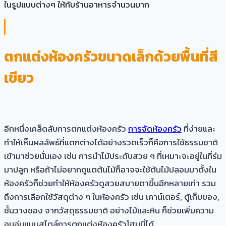
ในรูปแบบต่างๆ ให้กับร้านอาหารจำนวนมาก
ตกแต่งห้องครัวขนาดเล็กด้วยพื้นที่สี
เขียว
อีกหนึ่งเคล็ดลับการตกแต่งห้องครัว
การจัดห้องครัว
ที่ง่ายและ
ทำให้เห็นผลลัพธ์ที่แตกต่างได้อย่างรวดเร็วก็คือการใช้ธรรมชาติ
เข้ามาช่วยนั่นเอง เช่น การนำไม้ประดับสวย ๆ ที่เหมาะจะอยู่ในที่ร่ม
มาปลูก หรือถ้าไม่อยากดูแตต้นไม้ก็อาจจะใช้ต้นไม้ปลอมมาตั้งใน
ห้องครัวก็ช่วยทำให้ห้องครัวดูสวยสบายตาขึ้นอีกหลายเท่า รวม
ถึงการเลือกใช้วัสดุต่าง ๆ ในห้องครัว เช่น เคาน์เตอร์, ตู้เก็บของ,
ชั้นวางของ จากวัสดุธรรมชาติ อย่างไม้และหิน ก็ช่วยเพิ่มความ
อบอุ่นแบบสไตล์การตกแต่งห้องครัวโฮมมี่ได้