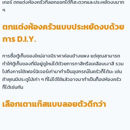
เกอร์ ตกแต่งห้องครัวที่ลอกออกได้ก็สะดวกและประหยัดงบมาก
ๆ
ตกแต่งห้องครัวแบบประหยัดงบ
ด้วย
การ D.I.Y.
การซื้อตู้เก็บของใหม่อาจมีราคาค่อนข้างแพง แต่คุณสามารถ
ทำให้ตู้เก็บของที่มีอยู่ดูใหม่ได้ด้วยการทาสีหรือเคลือบเงาสี รวม
ไปถึงการใช้เฟอร์นิเจอร์เก่ามาทำเป็นอุปกรณ์ในครัวก็ได้นะ เช่น
ถ้าคุณมีประตูไม้เก่า ๆ ที่ไม่ได้ใช้แล้วอาจมาทำเป็นท็อปห้องครัว
ก็ได้เช่นกัน
เลือกเตาแก๊สแบบลอยตัวดีกว่า