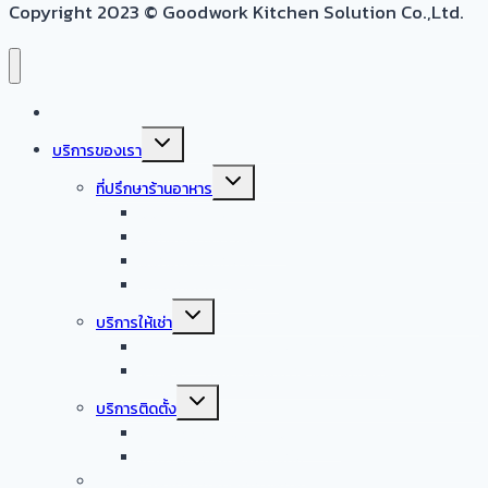
Copyright 2023 © Goodwork Kitchen Solution Co.,Ltd.
หน้าแรก
Expand
บริการของเรา
child
menu
Expand
ที่ปรึกษาร้านอาหาร
child
menu
ออกแบบครัวบ้าน
ออกแบบครัวร้านอาหาร
ออกแบบครัวกลาง
รับออกแบบร้านอาหาร
Expand
บริการให้เช่า
child
menu
จำหน่าย – ให้เช่า เครื่องล้างจานอัตโนมัติ
จำหน่าย – ให้เช่า เครื่องทำน้ำแข็งอัตโนมัติ
Expand
บริการติดตั้ง
child
menu
บริการติดตั้งระบบเครื่องดูดควัน
บริการติดตั้งเดินระบบแก๊ส
รับซื้อเครื่องครัวสแตนเลสมือสอง