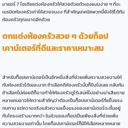
มาแชร์ 7 ไอเดียแต่งห้องครัวให้สวยด้วยตัวเองแบบง่าย ๆ ที่จะ
เนรมิตห้องครัวเก่าให้สวยจนงง ที่สำคัญเทคนิคพวกนี้ยังใช้ได้กับ
ห้องครัวทุกขนาดอีกด้วย
ตกแต่งห้องครัวสวย ๆ ด้วยท็อป
เคาน์เตอร์ที่ดีและราคาเหมาะสม
สำหรับท็อปเคาน์เตอร์เป็นอีกหนึ่งสิ่งที่ช่วยเพิ่มความสวยงามให้
กับห้องครัวได้เยอะมาก ถ้าเลือกดีห้องครัวนั้นก็ปังไปเลย กลับกัน
ถ้าเลือกไม่ค่อยดีก็อาจทำให้ห้องครัวดูไร้เสน่ห์ไปอย่างน่าเสียดาย
หลายคนอาจให้ความสำคัญว่าต้องเป็นท็อปเคาน์เตอร์ที่แข็งแรง
ทนทาน แต่ความจริงแล้วความแข็งแรงของเคาน์เตอร์จะขึ้นอยู่
กับโครงสร้างมากกว่า ในส่วนของท็อปเป็นเพียงสิ่งที่ช่วยเพิ่ม
ความสวยงามเท่านั้น โดยท็อปเคาน์เตอร์ก็มีให้เลือกหลากหลาย