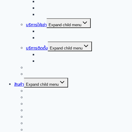
ออกแบบครัวร้านอาหาร
ออกแบบครัวกลาง
รับออกแบบร้านอาหาร
บริการให้เช่า
Expand child menu
จำหน่าย – ให้เช่า เครื่องล้างจานอัตโนมัติ
จำหน่าย – ให้เช่า เครื่องทำน้ำแข็งอัตโนมัติ
บริการติดตั้ง
Expand child menu
บริการติดตั้งระบบเครื่องดูดควัน
บริการติดตั้งเดินระบบแก๊ส
รับซื้อเครื่องครัวสแตนเลสมือสอง
Smart kitchen
สินค้า
Expand child menu
เครื่องดูดควันอัตโนมัติ
เครื่องผัดอัตโนมัติ
เครื่องดูดควันปิ้งย่าง
เครื่องครัวจากจีน
ผลิตภัณฑ์เครื่องครัวสแตนเลส
อุปกรณ์การแพทย์สแตนเลส
เครื่องครัวสแตนเลส มือสอง