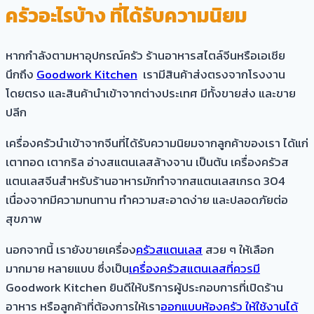
ครัวอะไรบ้าง ที่ได้รับความนิยม
หากกำลังตามหาอุปกรณ์ครัว ร้านอาหารสไตล์จีนหรือเอเชีย
นึกถึง
Goodwork Kitchen
เรามีสินค้าส่งตรงจากโรงงาน
โดยตรง และสินค้านำเข้าจากต่างประเทศ มีทั้งขายส่ง และขาย
ปลีก
เครื่องครัวนำเข้าจากจีนที่ได้รับความนิยมจากลูกค้าของเรา ได้แก่
เตาทอด เตากริล อ่างสแตนเลสล้างจาน เป็นต้น เครื่องครัวส
แตนเลสจีนสำหรับร้านอาหารมักทำจากสแตนเลสเกรด 304
เนื่องจากมีความทนทาน ทำความสะอาดง่าย และปลอดภัยต่อ
สุขภาพ
นอกจากนี้ เรายังขายเครื่อง
ครัวสแตนเลส
สวย ๆ ให้เลือก
มากมาย หลายแบบ ซึ่งเป็น
เครื่องครัวสแตนเลสที่ควรมี
Goodwork Kitchen ยินดีให้บริการผู้ประกอบการที่เปิดร้าน
อาหาร หรือลูกค้าที่ต้องการให้เรา
ออกแบบห้องครัว ให้ใช้งานได้