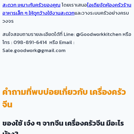
สะดวก เหมาะกับครัวของคุณ
โดยเราเสนอ
ไอเดียจัดห้องครัวร้าน
อาหารเล็ก ๆ ให้ดูกว้างใช้งานสะดวก
และวางระบบครัวอย่างครบ
วงจร
สนใจสอบถามรายละเอียดได้ที่ Line: @Goodworkkitchen หรือ
โทร : 098-891-6414 หรือ Email :
Sale.goodwork@gmail.com
คำถามที่พบบ่อยเกี่ยวกับ เครื่องครัว
จีน
ของใช้ เจ๋ง ๆ จากจีน เครื่องครัวจีน มีอะไร
บ้าง?