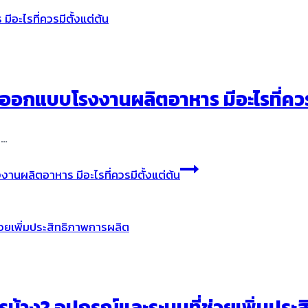
ออกแบบโรงงานผลิตอาหาร มีอะไรที่ควรม
ื…
นผลิตอาหาร มีอะไรที่ควรมีตั้งแต่ต้น
รบ้าง? อุปกรณ์และระบบที่ช่วยเพิ่มประ