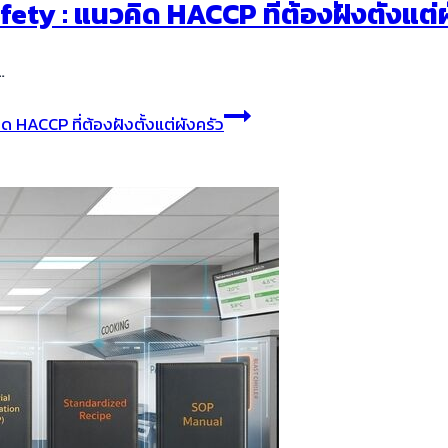
ty : แนวคิด HACCP ที่ต้องฝังตั้งแต่ผ
…
 HACCP ที่ต้องฝังตั้งแต่ผังครัว