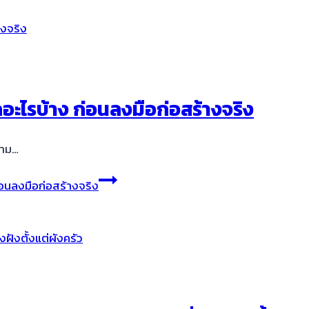
ะไรบ้าง ก่อนลงมือก่อสร้างจริง
งาม…
อนลงมือก่อสร้างจริง