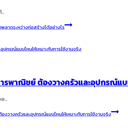
ก์…
ลาดระหว่างก่อสร้างได้อย่างไร
ารพาณิชย์ ต้องวางครัวและอุปกรณ์แบบ
ะเอ…
ต้องวางครัวและอุปกรณ์แบบไหนให้เหมาะกับการใช้งานจริง