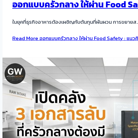
ออกแบบครัวกลาง ให้ผ่าน Food Safe
ในยุคที่ธุรกิจอาหารต้องเผชิญกับต้นทุนที่ผันผวน การขยายส
Read More
ออกแบบครัวกลาง ให้ผ่าน Food Safety : แนวคิด